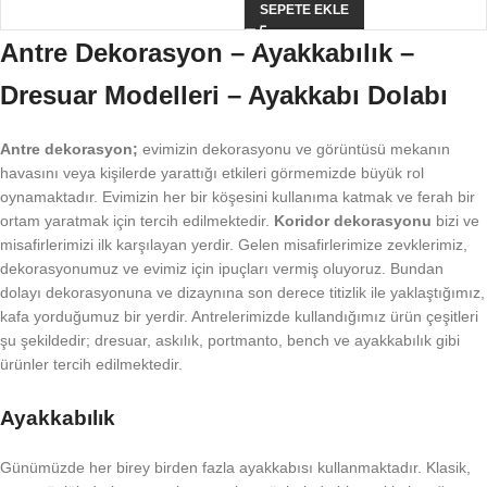
SEPETE EKLE
Antre Dekorasyon – Ayakkabılık –
Dresuar Modelleri – Ayakkabı Dolabı
Antre dekorasyon;
evimizin dekorasyonu ve görüntüsü mekanın
havasını veya kişilerde yarattığı etkileri görmemizde büyük rol
oynamaktadır. Evimizin her bir köşesini kullanıma katmak ve ferah bir
ortam yaratmak için tercih edilmektedir.
Koridor dekorasyonu
bizi ve
misafirlerimizi ilk karşılayan yerdir. Gelen misafirlerimize zevklerimiz,
dekorasyonumuz ve evimiz için ipuçları vermiş oluyoruz. Bundan
dolayı dekorasyonuna ve dizaynına son derece titizlik ile yaklaştığımız,
kafa yorduğumuz bir yerdir. Antrelerimizde kullandığımız ürün çeşitleri
şu şekildedir; dresuar, askılık, portmanto, bench ve ayakkabılık gibi
ürünler tercih edilmektedir.
Ayakkabılık
Günümüzde her birey birden fazla ayakkabısı kullanmaktadır. Klasik,