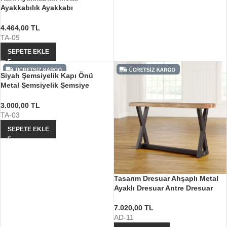
Ayakkabılık Ayakkabı
Düzenleyici
4.464,00
TL
TA-09
SEPETE EKLE
Siyah Şemsiyelik Kapı Önü
Metal Şemsiyelik Şemsiye
Kutusu
3.000,00
TL
TA-03
SEPETE EKLE
Tasarım Dresuar Ahşaplı Metal
Ayaklı Dresuar Antre Dresuar
7.020,00
TL
AD-11