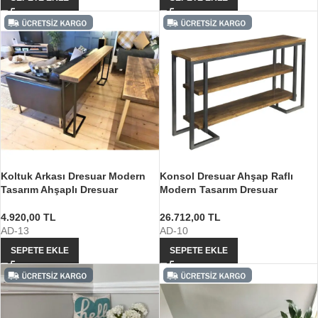
Koltuk Arkası Dresuar Modern
Konsol Dresuar Ahşap Raflı
Tasarım Ahşaplı Dresuar
Modern Tasarım Dresuar
4.920,00
TL
26.712,00
TL
AD-13
AD-10
SEPETE EKLE
SEPETE EKLE