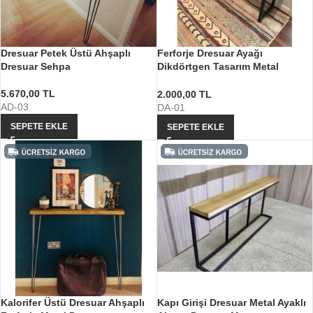
Dresuar Petek Üstü Ahşaplı
Ferforje Dresuar Ayağı
Dresuar Sehpa
Dikdörtgen Tasarım Metal
Dresuar Ayağı
5.670,00
TL
2.000,00
TL
AD-03
DA-01
SEPETE EKLE
SEPETE EKLE
Kalorifer Üstü Dresuar Ahşaplı
Kapı Girişi Dresuar Metal Ayaklı