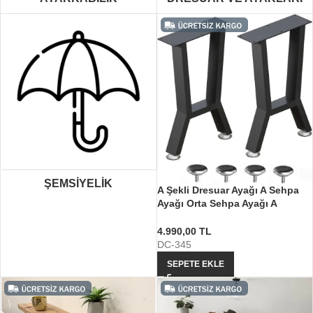
ŞEMSIYELIK
A Şekli Dresuar Ayağı A Sehpa
Ayağı Orta Sehpa Ayağı A
Dresuar Ayakları
4.990,00
TL
DC-345
SEPETE EKLE