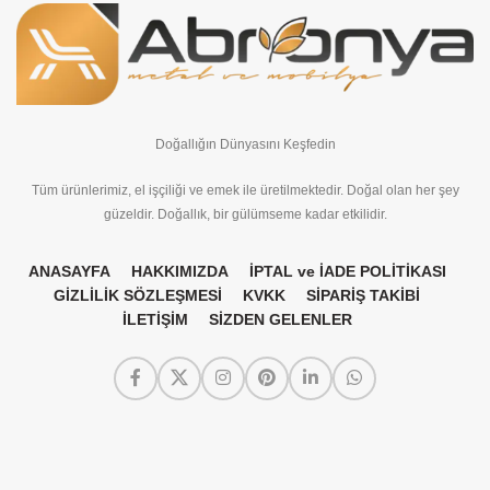
Doğallığın Dünyasını Keşfedin
Tüm ürünlerimiz, el işçiliği ve emek ile üretilmektedir. Doğal olan her şey
güzeldir. Doğallık, bir gülümseme kadar etkilidir.
ANASAYFA
HAKKIMIZDA
İPTAL ve İADE POLİTİKASI
GİZLİLİK SÖZLEŞMESİ
KVKK
SİPARİŞ TAKİBİ
İLETİŞİM
SİZDEN GELENLER