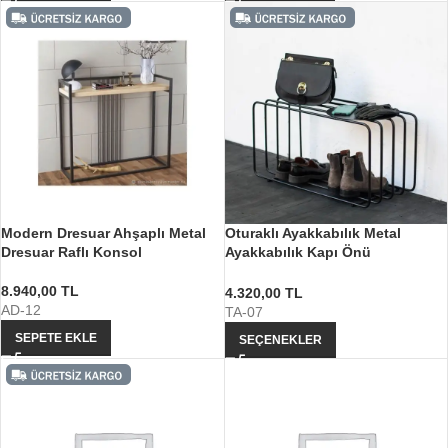
Modern Dresuar Ahşaplı Metal
Oturaklı Ayakkabılık Metal
Dresuar Raflı Konsol
Ayakkabılık Kapı Önü
Ayakkabılık
8.940,00
TL
4.320,00
TL
AD-12
TA-07
SEPETE EKLE
SEÇENEKLER