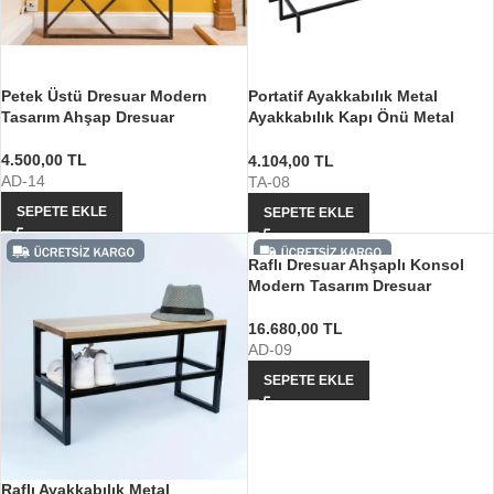
Petek Üstü Dresuar Modern
Portatif Ayakkabılık Metal
Tasarım Ahşap Dresuar
Ayakkabılık Kapı Önü Metal
Ayakkabılık
4.500,00
TL
4.104,00
TL
AD-14
TA-08
SEPETE EKLE
SEPETE EKLE
Raflı Dresuar Ahşaplı Konsol
Modern Tasarım Dresuar
16.680,00
TL
AD-09
SEPETE EKLE
Raflı Ayakkabılık Metal