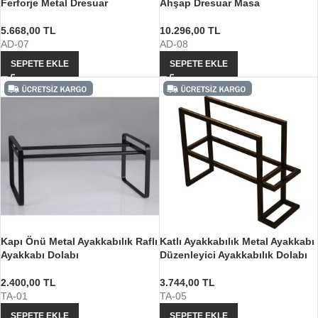
Ferforje Metal Dresuar
Ahşap Dresuar Masa
5.668,00
TL
10.296,00
TL
AD-07
AD-08
SEPETE EKLE
SEPETE EKLE
Kapı Önü Metal Ayakkabılık Raflı
Katlı Ayakkabılık Metal Ayakkabı
Ayakkabı Dolabı
Düzenleyici Ayakkabılık Dolabı
2.400,00
TL
3.744,00
TL
TA-01
TA-05
SEPETE EKLE
SEPETE EKLE