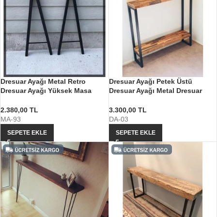
Dresuar Ayağı Metal Retro
Dresuar Ayağı Petek Üstü
Dresuar Ayağı Yüksek Masa
Dresuar Ayağı Metal Dresuar
Ayağı
Ayağı
2.380,00
TL
3.300,00
TL
MA-93
DA-03
SEPETE EKLE
SEPETE EKLE