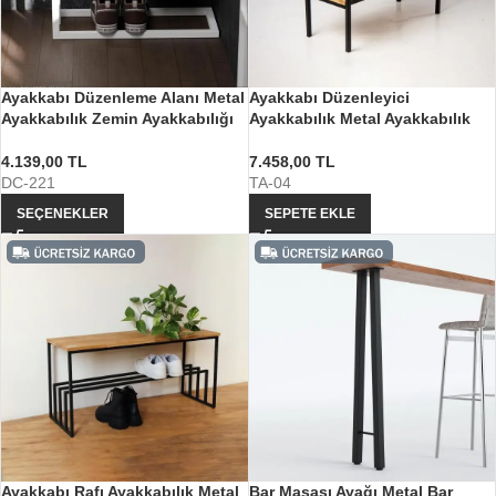
Ayakkabı Düzenleme Alanı Metal
Ayakkabı Düzenleyici
Ayakkabılık Zemin Ayakkabılığı
Ayakkabılık Metal Ayakkabılık
4.139,00
TL
7.458,00
TL
DC-221
TA-04
SEÇENEKLER
SEPETE EKLE
Ayakkabı Rafı Ayakkabılık Metal
Bar Masası Ayağı Metal Bar