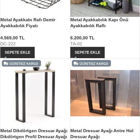
Metal Ayakkabı Rafı Demir
Metal Ayakkabılık Kapı Önü
Ayakkabılık Fiyatı
Ayakkabılık Raflı
4.569,00
TL
6.200,00
TL
DC-222
TA-02
SEPETE EKLE
SEPETE EKLE
Metal Dikdörtgen Dresuar Ayağı
Metal Dresuar Ayağı Antre Hol
Dikdörtgen Profil Dresuar Ayağı
Dresuar Ayağı