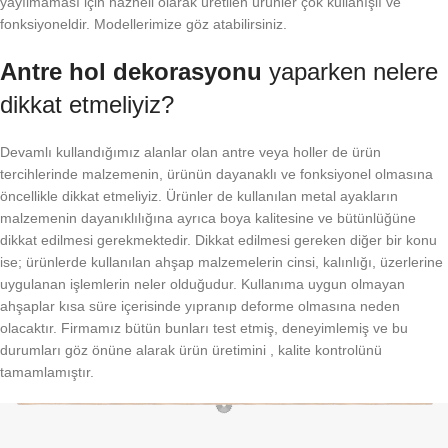
yayılmaması için hazneli olarak üretilen ürünler çok kullanışlı ve
fonksiyoneldir. Modellerimize göz atabilirsiniz.
Antre hol dekorasyonu
yaparken nelere
dikkat etmeliyiz?
Devamlı kullandığımız alanlar olan antre veya holler de ürün
tercihlerinde malzemenin, ürünün dayanaklı ve fonksiyonel olmasına
öncellikle dikkat etmeliyiz. Ürünler de kullanılan metal ayakların
malzemenin dayanıklılığına ayrıca boya kalitesine ve bütünlüğüne
dikkat edilmesi gerekmektedir. Dikkat edilmesi gereken diğer bir konu
ise; ürünlerde kullanılan ahşap malzemelerin cinsi, kalınlığı, üzerlerine
uygulanan işlemlerin neler olduğudur. Kullanıma uygun olmayan
ahşaplar kısa süre içerisinde yıpranıp deforme olmasına neden
olacaktır. Firmamız bütün bunları test etmiş, deneyimlemiş ve bu
durumları göz önüne alarak ürün üretimini , kalite kontrolünü
tamamlamıştır.