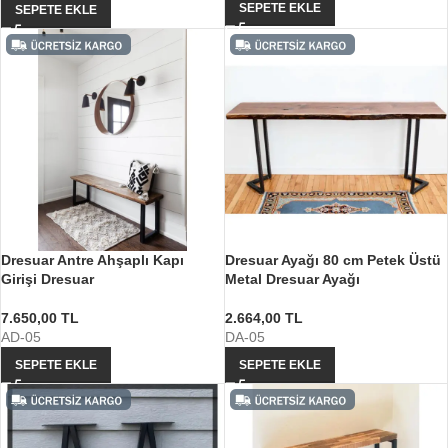
SEPETE EKLE
SEPETE EKLE
Dresuar Antre Ahşaplı Kapı
Dresuar Ayağı 80 cm Petek Üstü
Girişi Dresuar
Metal Dresuar Ayağı
7.650,00
TL
2.664,00
TL
AD-05
DA-05
SEPETE EKLE
SEPETE EKLE