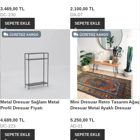
3.469,00
TL
2.100,00
TL
DC-230
DA-07
SEPETE EKLE
SEPETE EKLE
Metal Dresuar Sağlam Metal
Mini Dresuar Retro Tasarım Ağaç
Profil Dresuar Fiyatı
Dresuar Metal Ayaklı Dresuar
4.689,00
TL
5.250,00
TL
DC-223
AD-01
SEPETE EKLE
SEPETE EKLE