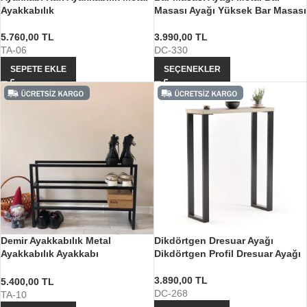
Ayakkabılık
Masası Ayağı Yüksek Bar Masası
5.760,00
TL
3.990,00
TL
TA-06
DC-330
SEPETE EKLE
SEÇENEKLER
Demir Ayakkabılık Metal
Dikdörtgen Dresuar Ayağı
Ayakkabılık Ayakkabı
Dikdörtgen Profil Dresuar Ayağı
Düzenleyici
3.890,00
TL
5.400,00
TL
DC-268
TA-10