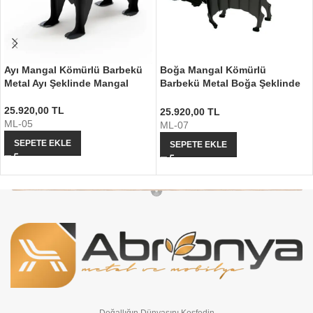
Ayı Mangal Kömürlü Barbekü
Boğa Mangal Kömürlü
Metal Ayı Şeklinde Mangal
Barbekü Metal Boğa Şeklinde
Mangal
25.920,00
TL
25.920,00
TL
ML-05
ML-07
SEPETE EKLE
SEPETE EKLE
Doğallığın Dünyasını Keşfedin