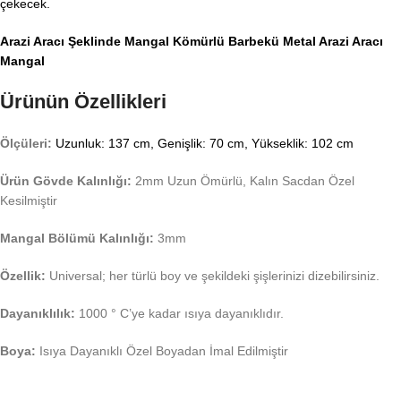
çekecek.
Arazi Aracı Şeklinde Mangal Kömürlü Barbekü Metal Arazi Aracı
Mangal
Ürünün Özellikleri
Ölçüleri:
Uzunluk: 137 cm, Genişlik: 70 cm, Yükseklik: 102 cm
Ürün Gövde Kalınlığı:
2mm Uzun Ömürlü, Kalın Sacdan Özel
Kesilmiştir
Mangal Bölümü Kalınlığı:
3mm
Özellik:
Universal; her türlü boy ve şekildeki şişlerinizi dizebilirsiniz.
Dayanıklılık:
1000 ° C’ye kadar ısıya dayanıklıdır.
Boya:
Isıya Dayanıklı Özel Boyadan İmal Edilmiştir