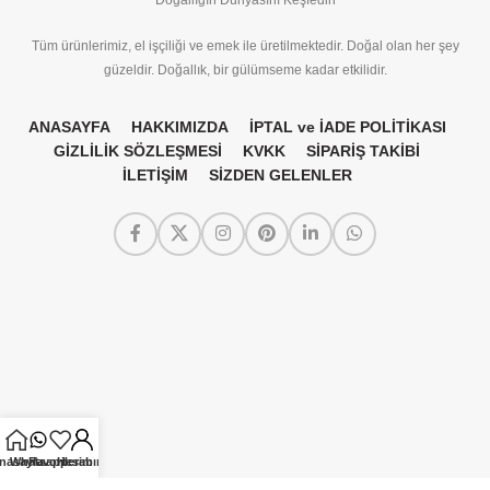
Tüm ürünlerimiz, el işçiliği ve emek ile üretilmektedir. Doğal olan her şey
güzeldir. Doğallık, bir gülümseme kadar etkilidir.
ANASAYFA
HAKKIMIZDA
İPTAL ve İADE POLİTİKASI
GİZLİLİK SÖZLEŞMESİ
KVKK
SİPARİŞ TAKİBİ
İLETİŞİM
SİZDEN GELENLER
nasayfa
Whatsapp
Favorilerim
Hesabım