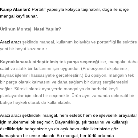
Kamp Alanları:
Portatif yapısıyla kolayca taşınabilir, doğa ile iç içe
mangal keyfi sunar.
Ürünün Montajı Nasıl Yapılır?
Arazi aracı
şeklinde mangal, kullanım kolaylığı ve portatifliği ile sektöre
yeni bir boyut kazandırır.
Kaynaklanarak birleştirilmiş tek parça seçeneği
ise, mangalın daha
sabit ve statik bir kullanımı için uygundur. (Profesyonel ekiplerimiz,
kaynak işlemini hassasiyetle gerçekleştirir.) Bu opsiyon, mangalın tek
bir parça olarak kalmasını ve daha sağlam bir duruş sergilemesini
sağlar. Sürekli olarak aynı yerde mangal ya da barbekü keyfi
planlayanlar için ideal bir seçenektir. Ürün aynı zamanda dekoratif bir
bahçe heykeli olarak da kullanılabilir.
Arazi aracı şeklindeki mangal, hem estetik hem de işlevsellik arayanlar
için mükemmel bir seçimdir. Dayanıklılığı, şık tasarımı ve kullanışlı
özellikleriyle bahçenizde ya da açık hava etkinliklerinizde göz
kamaştıran bir unsur olacak. Bu mangal, her türlü ortamda