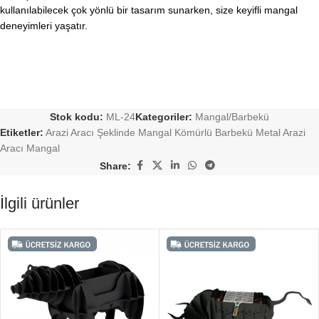
kullanılabilecek çok yönlü bir tasarım sunarken, size keyifli mangal
deneyimleri yaşatır.
Stok kodu:
ML-24
Kategoriler:
Mangal/Barbekü
Etiketler:
Arazi Aracı Şeklinde Mangal Kömürlü Barbekü Metal Arazi
Aracı Mangal
Share:
İlgili ürünler