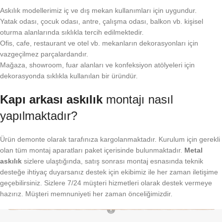
Askılık modellerimiz iç ve dış mekan kullanımları için uygundur.
Yatak odası, çocuk odası, antre, çalışma odası, balkon vb. kişisel
oturma alanlarında sıklıkla tercih edilmektedir.
Ofis, cafe, restaurant ve otel vb. mekanların dekorasyonları için
vazgeçilmez parçalardandır.
Mağaza, showroom, fuar alanları ve konfeksiyon atölyeleri için
dekorasyonda sıklıkla kullanılan bir üründür.
Kapı arkası askılık
montajı nasıl
yapılmaktadır?
Ürün demonte olarak tarafınıza kargolanmaktadır. Kurulum için gerekli
olan tüm montaj aparatları paket içerisinde bulunmaktadır.
Metal
askılık
sizlere ulaştığında, satış sonrası montaj esnasında teknik
desteğe ihtiyaç duyarsanız destek için ekibimiz ile her zaman iletişime
geçebilirsiniz. Sizlere 7/24 müşteri hizmetleri olarak destek vermeye
hazırız. Müşteri memnuniyeti her zaman önceliğimizdir.