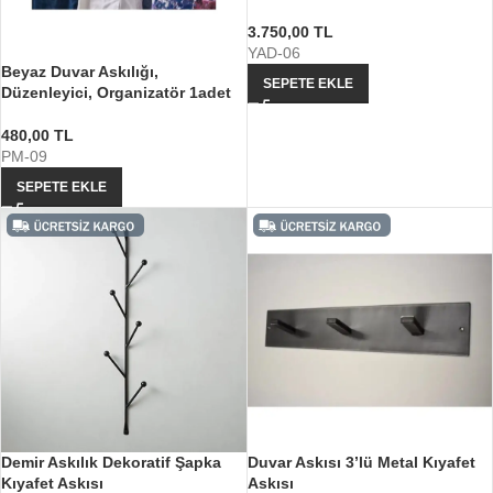
3.750,00
TL
YAD-06
Beyaz Duvar Askılığı,
SEPETE EKLE
Düzenleyici, Organizatör 1adet
480,00
TL
PM-09
SEPETE EKLE
Demir Askılık Dekoratif Şapka
Duvar Askısı 3’lü Metal Kıyafet
Kıyafet Askısı
Askısı