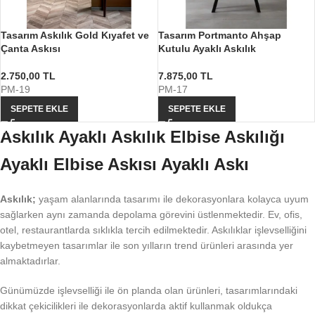
Tasarım Askılık Gold Kıyafet ve
Tasarım Portmanto Ahşap
Çanta Askısı
Kutulu Ayaklı Askılık
2.750,00
TL
7.875,00
TL
PM-19
PM-17
SEPETE EKLE
SEPETE EKLE
Askılık Ayaklı Askılık Elbise Askılığı
Ayaklı Elbise Askısı Ayaklı Askı
Askılık;
yaşam alanlarında tasarımı ile dekorasyonlara kolayca uyum
sağlarken aynı zamanda depolama görevini üstlenmektedir. Ev, ofis,
otel, restaurantlarda sıklıkla tercih edilmektedir. Askılıklar işlevselliğini
kaybetmeyen tasarımlar ile son yılların trend ürünleri arasında yer
almaktadırlar.
Günümüzde işlevselliği ile ön planda olan ürünleri, tasarımlarındaki
dikkat çekicilikleri ile dekorasyonlarda aktif kullanmak oldukça