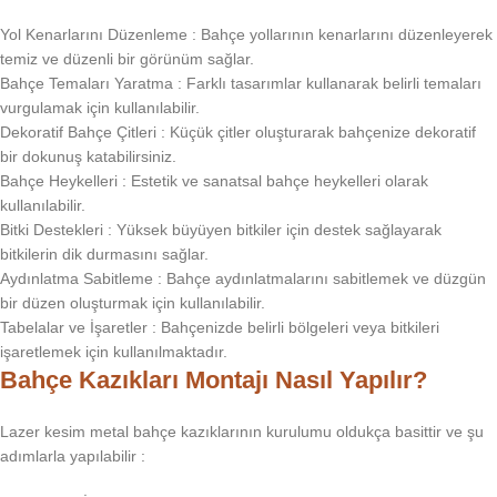
Yol Kenarlarını Düzenleme : Bahçe yollarının kenarlarını düzenleyerek
temiz ve düzenli bir görünüm sağlar.
Bahçe Temaları Yaratma : Farklı tasarımlar kullanarak belirli temaları
vurgulamak için kullanılabilir.
Dekoratif Bahçe Çitleri : Küçük çitler oluşturarak bahçenize dekoratif
bir dokunuş katabilirsiniz.
Bahçe Heykelleri : Estetik ve sanatsal bahçe heykelleri olarak
kullanılabilir.
Bitki Destekleri
: Yüksek büyüyen bitkiler için destek sağlayarak
bitkilerin dik durmasını sağlar.
Aydınlatma Sabitleme : Bahçe aydınlatmalarını sabitlemek ve düzgün
bir düzen oluşturmak için kullanılabilir.
Tabelalar ve İşaretler : Bahçenizde belirli bölgeleri veya bitkileri
işaretlemek için kullanılmaktadır.
Bahçe Kazıkları Montajı Nasıl Yapılır?
Lazer kesim metal bahçe kazıklarının kurulumu oldukça basittir ve şu
adımlarla yapılabilir
: