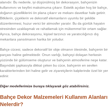
alanıdır. Bu nedenle, iyi düşünülmüş bir dekorasyon, bahçenizin
kullanımını ve keyfini maksimuma çıkarır. Estetik açıdan hoş bir bahçe,
doğanın güzelliklerini ön plana çıkarır ve mekanı davetkar hale getirir.
Bitkilerin, çiçeklerin ve dekoratif elemanların uyumlu bir şekilde
düzenlenmesi, huzur verici bir atmosfer yaratır. Bu da günlük hayatın
stresinden uzaklaşmak ve rahatlamak için mükemmel bir ortam sağlar.
Ayrıca, bahçe dekorasyonu, kişisel tarzınızı ve yaratıcılığınızı dış
mekanlara yansıtmanın harika bir yoludur.
Bahçe cücesi, sadece dekoratif bir obje olmanın ötesinde, bahçenin bir
parçası haline gelmektedir. Onun varlığı, bahçeyi dolaşan herkesin
yüzünde bir gülümseme oluşturur ve bahçenin atmosferine neşe katar.
Başındaki şapkasıyla dikkat çeken bu cüce, bahçenin en sevilen
karakterlerinden biri haline gelir ve ziyaretçilerin kalplerinde özel bir yer
edinir.
Diğer modellerimize buraya tıklayarak göz
atabilirsiniz.
Bahçe Dekor Malzemeleri Kullanım Alanları
Nelerdir?