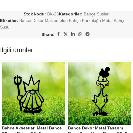
Stok kodu:
BK-23
Kategoriler:
Bahçe Süsleri
Etiketler:
Bahçe Dekor Malzemeleri Bahçe Korkuluğu Metal Bahçe
Süsü
Share:
İlgili ürünler
Bahçe Aksesuarı Metal Bahçe
Bahçe Dekor Metal Tasarım