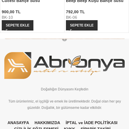
Cücesi Bahçe Süsü
Beep Beep Kuşu Bahçe Süsü
900,00
TL
792,00
TL
BK-10
BK-06
SEPETE EKLE
SEPETE EKLE
Doğallığın Dünyasını Keşfedin
Tüm ürünlerimiz, el işçiliği ve emek ile üretilmektedir. Doğal olan her şey
güzeldir. Doğallık, bir gülümseme kadar etkilidir.
ANASAYFA
HAKKIMIZDA
İPTAL ve İADE POLİTİKASI