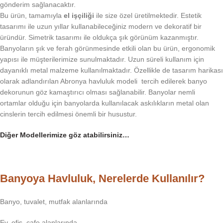
gönderim sağlanacaktır.
Bu ürün, tamamıyla
el işçiliği
ile size özel üretilmektedir. Estetik
tasarımı ile uzun yıllar kullanabileceğiniz modern ve dekoratif bir
üründür. Simetrik tasarımı ile oldukça şık görünüm kazanmıştır.
Banyoların şık ve ferah görünmesinde etkili olan bu ürün, ergonomik
yapısı ile müşterilerimize sunulmaktadır. Uzun süreli kullanım için
dayanıklı metal malzeme kullanılmaktadır. Özellikle de tasarım harikası
olarak adlandırılan Abronya havluluk modeli tercih edilerek banyo
dekorunun göz kamaştırıcı olması sağlanabilir. Banyolar nemli
ortamlar olduğu için banyolarda kullanılacak askılıkların metal olan
cinslerin tercih edilmesi önemli bir husustur.
Diğer Modellerimize göz atabilirsiniz…
Banyoya Havluluk, Nerelerde Kullanılır?
Banyo, tuvalet, mutfak alanlarında
Ev, ofis, cafe alanlarında