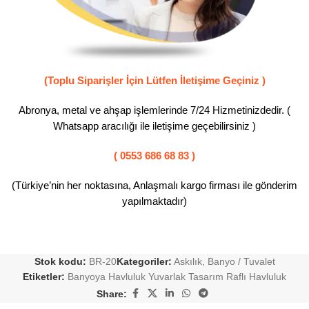
(Toplu Siparişler İçin Lütfen İletişime Geçiniz )
Abronya, metal ve ahşap işlemlerinde 7/24 Hizmetinizdedir. (
Whatsapp aracılığı ile iletişime geçebilirsiniz )
( 0553 686 68 83 )
(Türkiye’nin her noktasına, Anlaşmalı kargo firması ile gönderim
yapılmaktadır)
Stok kodu:
BR-20
Kategoriler:
Askılık
,
Banyo / Tuvalet
Etiketler:
Banyoya Havluluk Yuvarlak Tasarım Raflı Havluluk
Share: