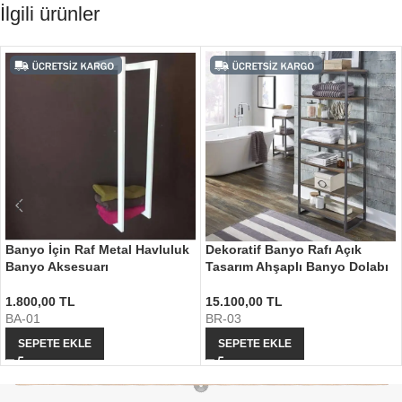
İlgili ürünler
Banyo İçin Raf Metal Havluluk
Dekoratif Banyo Rafı Açık
Banyo Aksesuarı
Tasarım Ahşaplı Banyo Dolabı
1.800,00
TL
15.100,00
TL
BA-01
BR-03
SEPETE EKLE
SEPETE EKLE