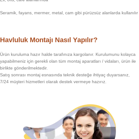
Seramik, fayans, mermer, metal, cam gibi pürüzsüz alanlarda kullanılır
Havluluk Montajı Nasıl Yapılır?
Ürün kuruluma hazır halde tarafınıza kargolanır. Kurulumunu kolayca
yapabilmeniz için gerekli olan tüm montaj aparatları / vidaları, ürün ile
birlikte gönderilmektedir.
Satış sonrası montaj esnasında teknik desteğe ihtiyaç duyarsanız,
7/24 müşteri hizmetleri olarak destek vermeye hazırız.