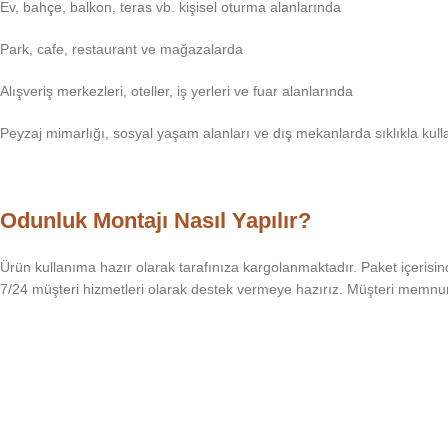
Ev, bahçe, balkon, teras vb. kişisel oturma alanlarında
Park, cafe, restaurant ve mağazalarda
Alışveriş merkezleri, oteller, iş yerleri ve fuar alanlarında
Peyzaj mimarlığı, sosyal yaşam alanları ve dış mekanlarda sıklıkla kull
Odunluk Montajı Nasıl Yapılır?
Ürün kullanıma hazır olarak tarafınıza kargolanmaktadır. Paket içerisi
7/24 müşteri hizmetleri olarak destek vermeye hazırız. Müşteri memnun