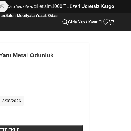
İletişim
1000 TL üzeri
Ücretsiz Kargo
Giriş Yap / Kayıt Ol
arı
Salon Mobilyaları
Yatak Odası
Giriş Yap / Kayıt Ol
Yanı Metal Odunluk
- 18/08/2026
ETE EKLE