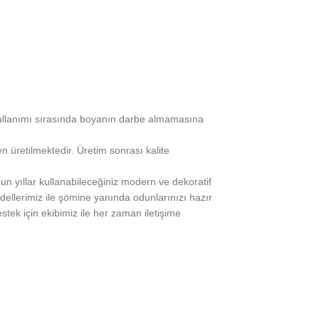
 kullanımı sırasında boyanın darbe almamasına
n üretilmektedir. Üretim sonrası kalite
zun yıllar kullanabileceğiniz modern ve dekoratif
odellerimiz ile şömine yanında odunlarınızı hazır
estek için ekibimiz ile her zaman iletişime