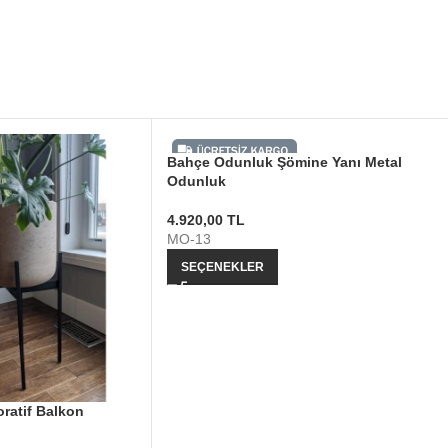
Bahçe Odunluk Şömine Yanı Metal
Odunluk
4.920,00
TL
MO-13
SEÇENEKLER
oratif Balkon