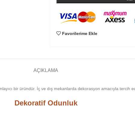
Favorilerime Ekle
AÇIKLAMA
mlayıcı bir üründür. İç ve dış mekanlarda dekorasyon amacıyla tercih ed
Dekoratif Odunluk