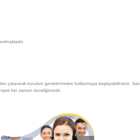
anılmaktadır.
nden çıkararak kurulum gerektirmeden kullanmaya başlayabilirsiniz. Satı
iyeti her zaman önceliğimizdir.