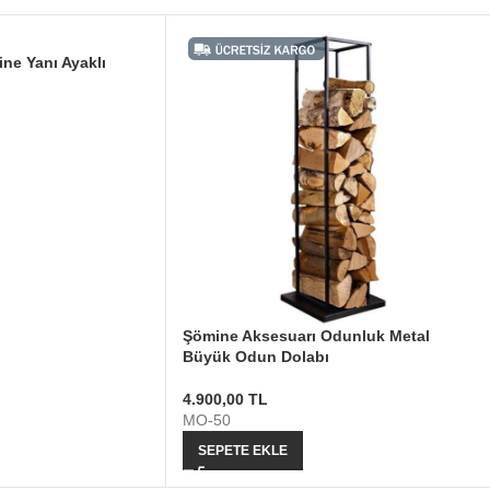
ne Yanı Ayaklı
Şömine Aksesuarı Odunluk Metal
Büyük Odun Dolabı
4.900,00
TL
MO-50
SEPETE EKLE