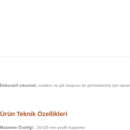
Dekoratif odunluk;
modern ve şık tasarımı ile şömineleriniz için tama
Ürün Teknik Özellikleri
Malzeme Özelliği :
20×20 mm profil malzeme