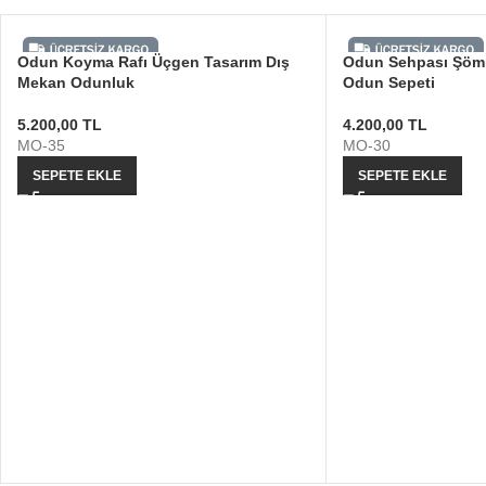
Odun Koyma Rafı Üçgen Tasarım Dış
Odun Sehpası Şömi
Mekan Odunluk
Odun Sepeti
5.200,00
TL
4.200,00
TL
MO-35
MO-30
SEPETE EKLE
SEPETE EKLE