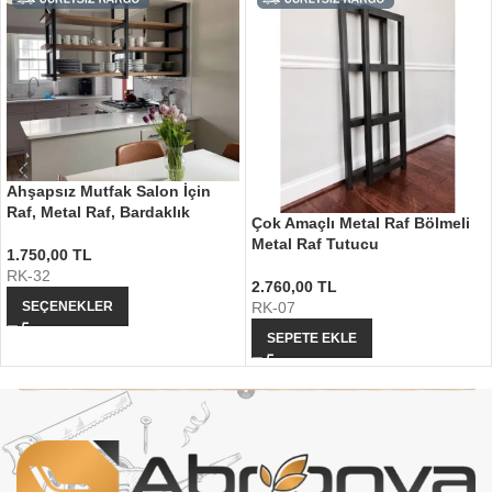
Ahşapsız Mutfak Salon İçin
Raf, Metal Raf, Bardaklık
Çok Amaçlı Metal Raf Bölmeli
Metal Raf Tutucu
1.750,00
TL
RK-32
2.760,00
TL
SEÇENEKLER
RK-07
SEPETE EKLE