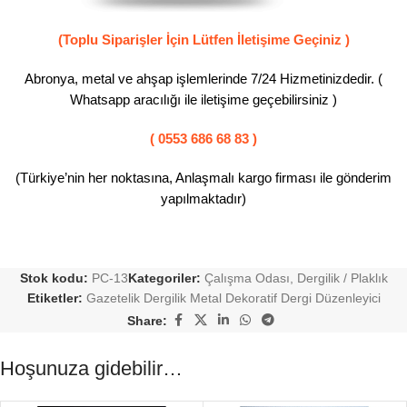
(Toplu Siparişler İçin Lütfen İletişime Geçiniz )
Abronya, metal ve ahşap işlemlerinde 7/24 Hizmetinizdedir. (
Whatsapp aracılığı ile iletişime geçebilirsiniz )
( 0553 686 68 83 )
(Türkiye’nin her noktasına, Anlaşmalı kargo firması ile gönderim
yapılmaktadır)
Stok kodu:
PC-13
Kategoriler:
Çalışma Odası
,
Dergilik / Plaklık
Etiketler:
Gazetelik Dergilik Metal Dekoratif Dergi Düzenleyici
Share:
Hoşunuza gidebilir…