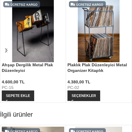
Ahşap Dergilik Metal Plak
Plaklık Plak Düzenleyici Metal
Düzenleyici
Organizer Kitaplık
4.600,00
TL
4.380,00
TL
PC-15
PC-02
SEPETE EKLE
SEÇENEKLER
İlgili ürünler