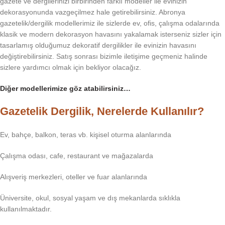
gazete ve dergilerinizi birbirinden farklı modeller ile evinizin
dekorasyonunda vazgeçilmez hale getirebilirsiniz. Abronya
gazetelik/dergilik modellerimiz ile sizlerde ev, ofis, çalışma odalarında
klasik ve modern dekorasyon havasını yakalamak isterseniz sizler için
tasarlamış olduğumuz dekoratif dergilikler ile evinizin havasını
değiştirebilirsiniz. Satış sonrası bizimle iletişime geçmeniz halinde
sizlere yardımcı olmak için bekliyor olacağız.
Diğer modellerimize göz atabilirsiniz…
Gazetelik Dergilik, Nerelerde Kullanılır?
Ev, bahçe, balkon, teras vb. kişisel oturma alanlarında
Çalışma odası, cafe, restaurant ve mağazalarda
Alışveriş merkezleri, oteller ve fuar alanlarında
Üniversite, okul, sosyal yaşam ve dış mekanlarda sıklıkla
kullanılmaktadır.