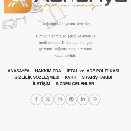
Doğallığın Dünyasını Keşfedin
Tüm ürünlerimiz, el işçiliği ve emek ile
üretilmektedir. Doğal olan her şey
güzeldir. Doğallık, bir gülümseme
kadar etkilidir.
ANASAYFA
HAKKIMIZDA
İPTAL ve İADE POLİTİKASI
GİZLİLİK SÖZLEŞMESİ
KVKK
SİPARİŞ TAKİBİ
İLETİŞİM
SİZDEN GELENLER