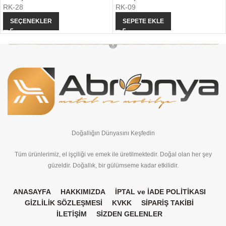
RK-28
RK-09
SEÇENEKLER
SEPETE EKLE
Doğallığın Dünyasını Keşfedin
Tüm ürünlerimiz, el işçiliği ve emek ile üretilmektedir. Doğal olan her şey
güzeldir. Doğallık, bir gülümseme kadar etkilidir.
ANASAYFA
HAKKIMIZDA
İPTAL ve İADE POLİTİKASI
GİZLİLİK SÖZLEŞMESİ
KVKK
SİPARİŞ TAKİBİ
İLETİŞİM
SİZDEN GELENLER