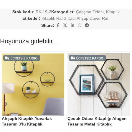
Stok kodu:
RK-19-2
Kategoriler:
Çalışma Odası
,
Kitaplık
Etiketler:
Kitaplık Raf 3 Katlı Ahşap Duvar Rafı
Share:
Hoşunuza gidebilir…
Ahşaplı Kitaplık Yuvarlak
Çocuk Odası Kitaplığı Altıgen
Tasarım 3’lü Kitaplık
Tasarım Metal Kitaplık