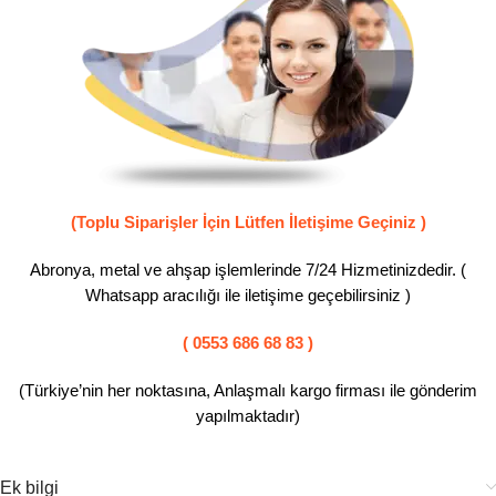
(Toplu Siparişler İçin Lütfen İletişime Geçiniz )
Abronya, metal ve ahşap işlemlerinde 7/24 Hizmetinizdedir. (
Whatsapp aracılığı ile iletişime geçebilirsiniz )
( 0553 686 68 83 )
(Türkiye’nin her noktasına, Anlaşmalı kargo firması ile gönderim
yapılmaktadır)
Ek bilgi