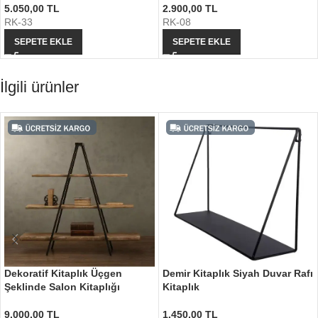
5.050,00
TL
2.900,00
TL
RK-33
RK-08
SEPETE EKLE
SEPETE EKLE
İlgili ürünler
Dekoratif Kitaplık Üçgen
Demir Kitaplık Siyah Duvar Rafı
Şeklinde Salon Kitaplığı
Kitaplık
9.000,00
TL
1.450,00
TL