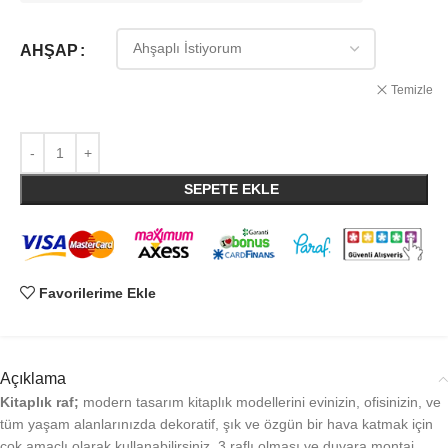
AHŞAP
Temizle
SEPETE EKLE
Favorilerime Ekle
Açıklama
Kitaplık raf;
modern tasarım kitaplık modellerini evinizin, ofisinizin, ve
tüm yaşam alanlarınızda dekoratif, şık ve özgün bir hava katmak için
çok amaçlı olarak kullanabilirsiniz. 3 raflı olması ve duvara montaj