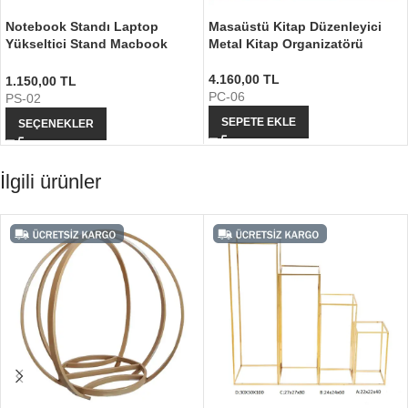
Notebook Standı Laptop
Masaüstü Kitap Düzenleyici
Yükseltici Stand Macbook
Metal Kitap Organizatörü
Standı
4.160,00
TL
1.150,00
TL
PC-06
PS-02
SEPETE EKLE
SEÇENEKLER
İlgili ürünler