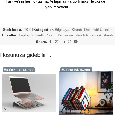
(Türkiye’nin her noktasına, Anlaşmalı kargo firması ile gönderim
yapılmaktadır)
Stok kodu:
PS-01
Kategoriler:
Bilgisayar Standı
,
Dekoratif Ürünler
Etiketler:
Laptop Yükseltici Stand Bilgisayar Standı Notebook Standı
Share:
Hoşunuza gidebilir…