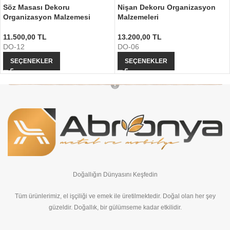
Söz Masası Dekoru
Nişan Dekoru Organizasyon
Organizasyon Malzemesi
Malzemeleri
11.500,00
TL
13.200,00
TL
DO-12
DO-06
SEÇENEKLER
SEÇENEKLER
Doğallığın Dünyasını Keşfedin
Tüm ürünlerimiz, el işçiliği ve emek ile üretilmektedir. Doğal olan her şey
güzeldir. Doğallık, bir gülümseme kadar etkilidir.