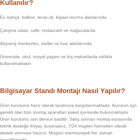
Kullanılır?
Ev, bahçe, balkon, teras vb. kişisel oturma alanlarında
Çalışma odası, cafe, restaurant ve mağazalarda
Alışveriş merkezleri, oteller ve fuar alanlarında
Üniversite, okul, sosyal yaşam ve dış mekanlarda sıklıkla
kullanılmaktadır.
Bilgisayar Standı Montajı Nasıl Yapılır?
Ürün kuruluma hazır olarak tarafınıza kargolanmaktadır. Kurulum için
gerekli olan tüm montaj aparatları paket içerisinde bulunmaktadır.
Ürün kurulumu son derece basittir. Satış sonrası montaj esnasında
teknik desteğe ihtiyaç duyarsanız, 7/24 müşteri hizmetleri olarak
destek vermeye hazırız. Müşteri memnuniyeti her zaman
önceliğimizdir.