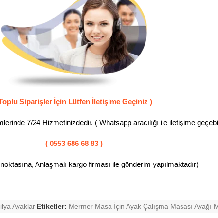
Toplu Siparişler İçin Lütfen İletişime Geçiniz )
erinde 7/24 Hizmetinizdedir. ( Whatsapp aracılığı ile iletişime geçebili
( 0553 686 68 83 )
 noktasına, Anlaşmalı kargo firması ile gönderim yapılmaktadır)
lya Ayakları
Etiketler:
Mermer Masa İçin Ayak Çalışma Masası Ayağı M