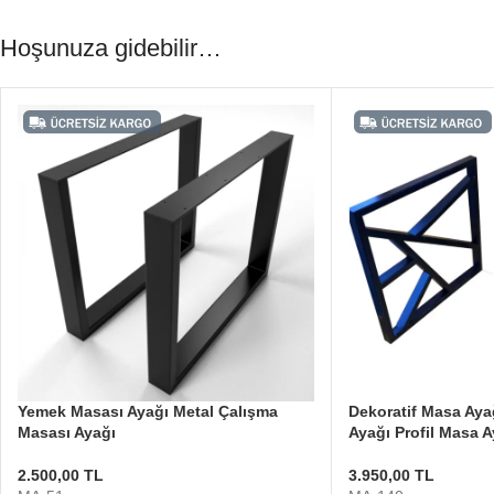
Hoşunuza gidebilir…
Yemek Masası Ayağı Metal Çalışma
Dekoratif Masa Aya
Masası Ayağı
Ayağı Profil Masa A
2.500,00
TL
3.950,00
TL