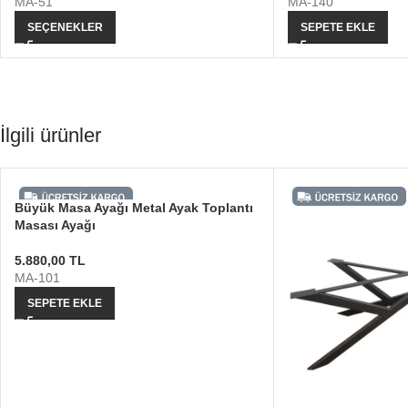
MA-51
MA-140
SEÇENEKLER
SEPETE EKLE
İlgili ürünler
Büyük Masa Ayağı Metal Ayak Toplantı
Masası Ayağı
5.880,00
TL
MA-101
SEPETE EKLE