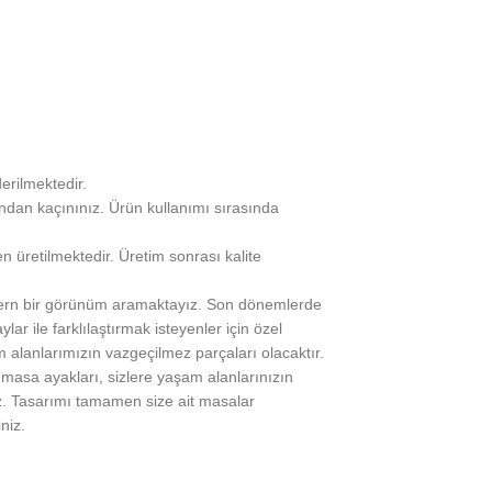
erilmektedir.
ından kaçınınız. Ürün kullanımı sırasında
n üretilmektedir. Üretim sonrası kalite
modern bir görünüm aramaktayız. Son dönemlerde
r ile farklılaştırmak isteyenler için özel
m alanlarımızın vazgeçilmez parçaları olacaktır.
masa ayakları, sizlere yaşam alanlarınızın
z. Tasarımı tamamen size ait masalar
niz.