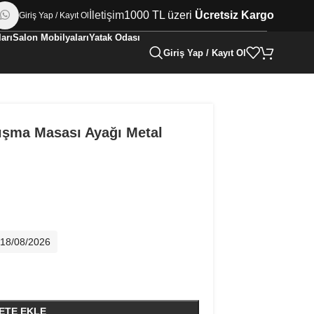
İletişim
1000 TL üzeri
Ücretsiz Kargo
Giriş Yap / Kayıt Ol
arı
Salon Mobilyaları
Yatak Odası
Giriş Yap / Kayıt Ol
ışma Masası Ayağı Metal
- 18/08/2026
ETE EKLE