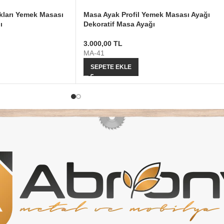
kları Yemek Masası
Masa Ayak Profil Yemek Masası Ayağı
ı
Dekoratif Masa Ayağı
3.000,00
TL
MA-41
SEPETE EKLE