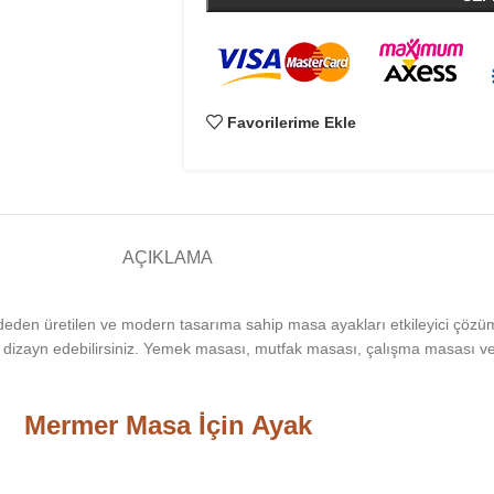
Favorilerime Ekle
AÇIKLAMA
deden üretilen ve modern tasarıma sahip masa ayakları etkileyici çöz
dizayn edebilirsiniz. Yemek masası, mutfak masası, çalışma masası ve 
Mermer Masa İçin Ayak