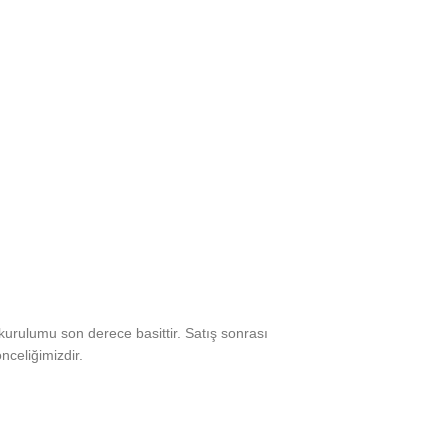
kurulumu son derece basittir. Satış sonrası
celiğimizdir.