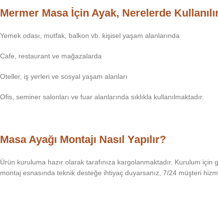
Mermer Masa İçin Ayak, Nerelerde Kullanılı
Yemek odası, mutfak, balkon vb. kişisel yaşam alanlarında
Cafe, restaurant ve mağazalarda
Oteller, iş yerleri ve sosyal yaşam alanları
Ofis, seminer salonları ve fuar alanlarında sıklıkla kullanılmaktadır.
Masa Ayağı Montajı Nasıl Yapılır?
Ürün kuruluma hazır olarak tarafınıza kargolanmaktadır. Kurulum için g
montaj esnasında teknik desteğe ihtiyaç duyarsanız, 7/24 müşteri hizm