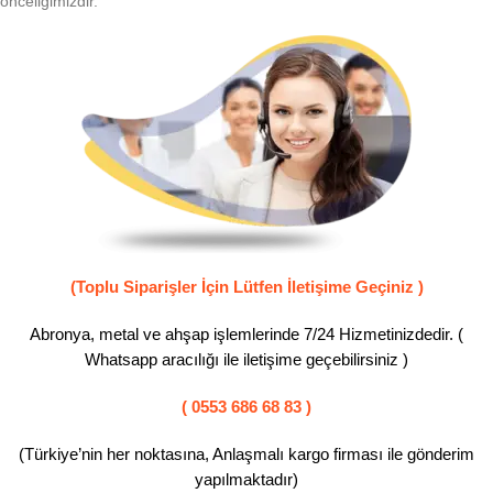
önceliğimizdir.
(Toplu Siparişler İçin Lütfen İletişime Geçiniz )
Abronya, metal ve ahşap işlemlerinde 7/24 Hizmetinizdedir. (
Whatsapp aracılığı ile iletişime geçebilirsiniz )
( 0553 686 68 83 )
(Türkiye’nin her noktasına, Anlaşmalı kargo firması ile gönderim
yapılmaktadır)