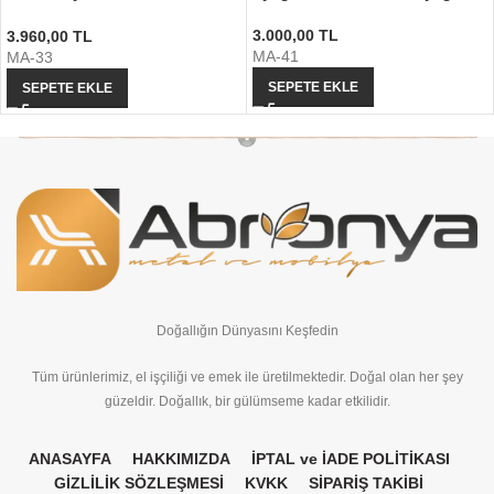
Ayağı
3.000,00
TL
3.960,00
TL
MA-41
MA-33
SEPETE EKLE
SEPETE EKLE
Doğallığın Dünyasını Keşfedin
Tüm ürünlerimiz, el işçiliği ve emek ile üretilmektedir. Doğal olan her şey
güzeldir. Doğallık, bir gülümseme kadar etkilidir.
ANASAYFA
HAKKIMIZDA
İPTAL ve İADE POLİTİKASI
GİZLİLİK SÖZLEŞMESİ
KVKK
SİPARİŞ TAKİBİ