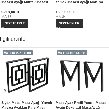
Masası Ayağı Mutfak Masası
Yemek Masası Ayağı Mobilya
Ayağı
Ayağı
9.360,00
TL
18.000,00
TL
MA-83
MA-84
SEPETE EKLE
SEÇENEKLER
İlgili ürünler
Siyah Metal Masa Ayağı Yemek
Masa Ayak Profil Yemek Masası
Masası Ayakları Kare Masa
Ayağı Dekoratif Masa Ayağı