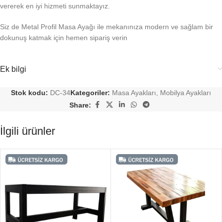
vererek en iyi hizmeti sunmaktayız.
Siz de Metal Profil Masa Ayağı ile mekanınıza modern ve sağlam bir
dokunuş katmak için hemen sipariş verin
Ek bilgi
Stok kodu:
DC-34
Kategoriler:
Masa Ayakları
,
Mobilya Ayakları
Share:
İlgili ürünler