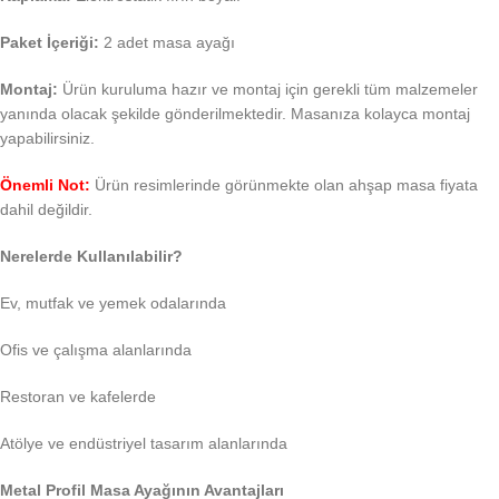
Paket İçeriği:
2 adet masa ayağı
Montaj:
Ürün kuruluma hazır ve montaj için gerekli tüm malzemeler
yanında olacak şekilde gönderilmektedir. Masanıza kolayca montaj
yapabilirsiniz.
Önemli Not:
Ürün resimlerinde görünmekte olan ahşap masa fiyata
dahil değildir.
Nerelerde Kullanılabilir?
Ev, mutfak ve yemek odalarında
Ofis ve çalışma alanlarında
Restoran ve kafelerde
Atölye ve endüstriyel tasarım alanlarında
Metal Profil Masa Ayağının Avantajları