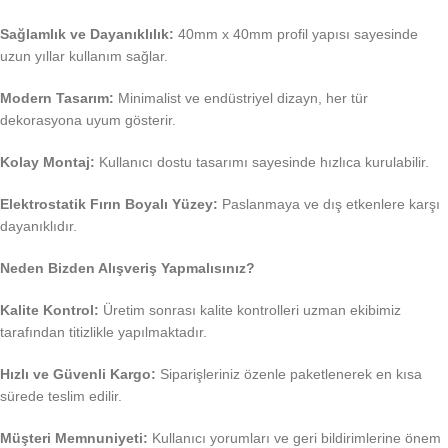
Sağlamlık ve Dayanıklılık:
40mm x 40mm profil yapısı sayesinde
uzun yıllar kullanım sağlar.
Modern Tasarım:
Minimalist ve endüstriyel dizayn, her tür
dekorasyona uyum gösterir.
Kolay Montaj:
Kullanıcı dostu tasarımı sayesinde hızlıca kurulabilir.
Elektrostatik Fırın Boyalı Yüzey:
Paslanmaya ve dış etkenlere karşı
dayanıklıdır.
Neden Bizden Alışveriş Yapmalısınız?
Kalite Kontrol:
Üretim sonrası kalite kontrolleri uzman ekibimiz
tarafından titizlikle yapılmaktadır.
Hızlı ve Güvenli Kargo:
Siparişleriniz özenle paketlenerek en kısa
sürede teslim edilir.
Müşteri Memnuniyeti:
Kullanıcı yorumları ve geri bildirimlerine önem