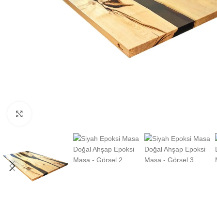
Büyüt