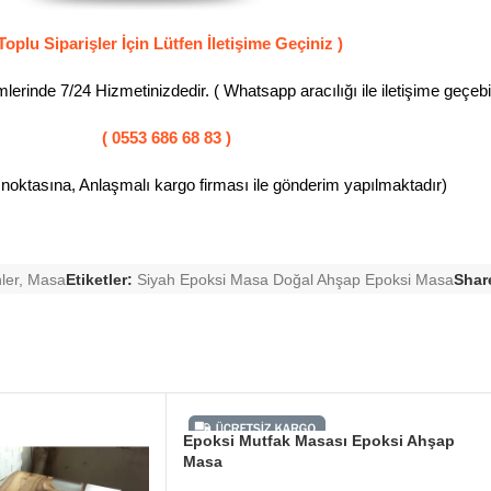
Toplu Siparişler İçin Lütfen İletişime Geçiniz )
erinde 7/24 Hizmetinizdedir. ( Whatsapp aracılığı ile iletişime geçebili
( 0553 686 68 83 )
 noktasına, Anlaşmalı kargo firması ile gönderim yapılmaktadır)
ler
,
Masa
Etiketler:
Siyah Epoksi Masa Doğal Ahşap Epoksi Masa
Shar
Epoksi Mutfak Masası Epoksi Ahşap
Masa