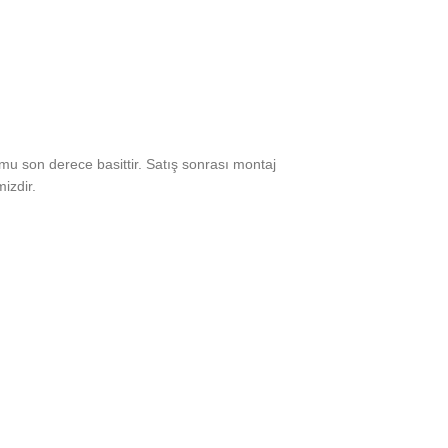
mu son derece basittir. Satış sonrası montaj
izdir.