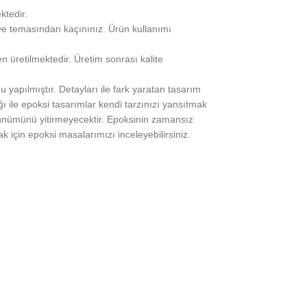
ktedir.
eye temasından kaçınınız. Ürün kullanımı
n üretilmektedir. Üretim sonrası kalite
yapılmıştır. Detayları ile fark yaratan tasarım
 ile epoksi tasarımlar kendi tarzınızı yansıtmak
rünümünü yitirmeyecektir. Epoksinin zamansız
 için epoksi masalarımızı inceleyebilirsiniz.