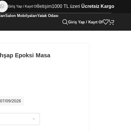
İletişim
1000 TL üzeri
Ücretsiz Kargo
Giriş Yap / Kayıt Ol
arı
Salon Mobilyaları
Yatak Odası
Giriş Yap / Kayıt Ol
Ahşap Epoksi Masa
- 07/09/2026