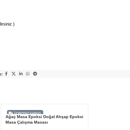
rsiniz )
e:
Ağaç Masa Epoksi Doğal Ahşap Epoksi
Masa Çalışma Masası