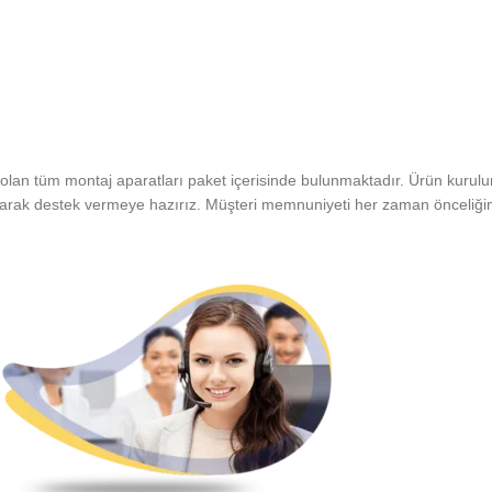
olan tüm montaj aparatları paket içerisinde bulunmaktadır. Ürün kurulu
olarak destek vermeye hazırız. Müşteri memnuniyeti her zaman önceliğim