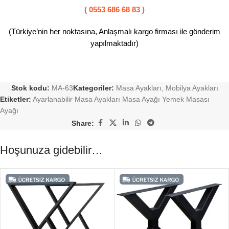
( 0553 686 68 83 )
(Türkiye’nin her noktasına, Anlaşmalı kargo firması ile gönderim
yapılmaktadır)
Stok kodu:
MA-63
Kategoriler:
Masa Ayakları
,
Mobilya Ayakları
Etiketler:
Ayarlanabilir Masa Ayakları Masa Ayağı Yemek Masası
Ayağı
Share:
Hoşunuza gidebilir…