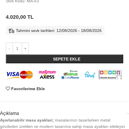
Stok Kodu: MA-63
4.020,00
TL
Tahmini sevk tarihleri: 12/08/2026 - 18/08/2026
SEPETE EKLE
Favorilerime Ekle
Açıklama
Ayarlanabilir masa ayakları;
masalarınızı tasarlarken metal
gövdeden üretilen ve modern tasarıma sahip masa ayakları etkileyici