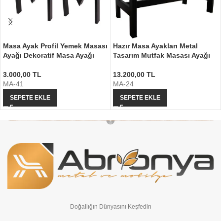
Masa Ayak Profil Yemek Masası
Hazır Masa Ayakları Metal
Ayağı Dekoratif Masa Ayağı
Tasarım Mutfak Masası Ayağı
3.000,00
TL
13.200,00
TL
MA-41
MA-24
SEPETE EKLE
SEPETE EKLE
Doğallığın Dünyasını Keşfedin