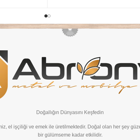
Doğallığın Dünyasını Keşfedin
z, el işçiliği ve emek ile üretilmektedir. Doğal olan her şey güze
bir gülümseme kadar etkilidir.