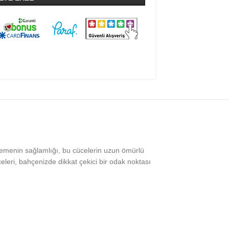
zemenin sağlamlığı, bu cücelerin uzun ömürlü
eri, bahçenizde dikkat çekici bir odak noktası