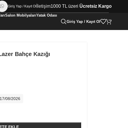
İletişim
1000 TL üzeri
Ücretsiz Kargo
Giriş Yap / Kayıt Ol
arı
Salon Mobilyaları
Yatak Odası
Giriş Yap / Kayıt Ol
azer Bahçe Kazığı
- 17/08/2026
ETE EKLE