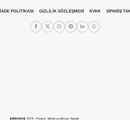
 İADE POLİTİKASI
GİZLİLİK SÖZLEŞMESİ
KVKK
SİPARİŞ TAK
ABRONYA
2019 - Epoksi, Metal ve Ahşap Sanatı