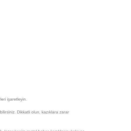
eri işaretleyin.
ilirsiniz. Dikkatli olun, kazıklara zarar