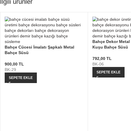
İlgili ürünler
Bahçe Dekor Metal
Bahçe Cücesi İmalatı Şapkalı Metal
Kuşu Bahçe Süsü
Bahçe Süsü
792,00
TL
900,00
TL
BK-06
BK-29
SEPETE EKLE
SEPETE EKLE