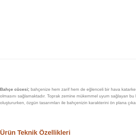
Bahçe cücesi;
bahçenize hem zarif hem de eğlenceli bir hava katarken
olmasını sağlamaktadır. Toprak zemine mükemmel uyum sağlayan bu bahçe
oluştururken, özgün tasarımları ile bahçenizin karakterini ön plana çık
Ürün Teknik Özellikleri