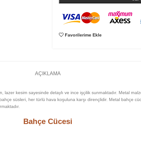
Favorilerime Ekle
AÇIKLAMA
, lazer kesim sayesinde detaylı ve ince işçilik sunmaktadır. Metal mal
 süsleri, her türlü hava koşuluna karşı dirençlidir. Metal bahçe cücel
armaktadır.
Bahçe Cücesi