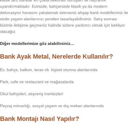
klasik tarz banklar en çokta dekoratif duruşları ile hayranlık
uyandırmaktadır. Evinizde, bahçenizde klasik ya da modern
dekorasyon havasını yakalamak isterseniz ahşap bank modellerimiz ile
sizde yaşam alanlarınızı yeniden tasarlayabilirsiniz. Satış sonrası
bizimle iletişime geçmeniz halinde sizlere yardımcı olmak için bekliyor
olacağız.
Diğer modellerimize göz atabilirsiniz…
Bank Ayak Metal, Nerelerde Kullanılır?
Ev, bahçe, balkon, teras vb. kişisel oturma alanlarında
Park, cafe ve restaurant ve mağazalarda
Okul bahçeleri, alışveriş merkezleri
Peyzaj mimarlığı, sosyal yaşam ve dış mekan alanlarında
Bank Montajı Nasıl Yapılır?