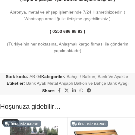
Abronya, metal ve ahşap işlemlerinde 7/24 Hizmetinizdedir. (
Whatsapp aracılığı ile iletişime geçebilirsiniz )
( 0553 686 68 83 )
(Türkiye’nin her noktasına, Anlaşmalı kargo firması ile gönderim
yapılmaktadır)
Stok kodu:
AB-04
Kategoriler:
Bahçe / Balkon
,
Bank Ve Ayakları
Etiketler:
Bank Ayak Metal Ahşaplı Balkon ve Bahçe Bank Ayağı
Share:
Hoşunuza gidebilir…
İNDIRIM