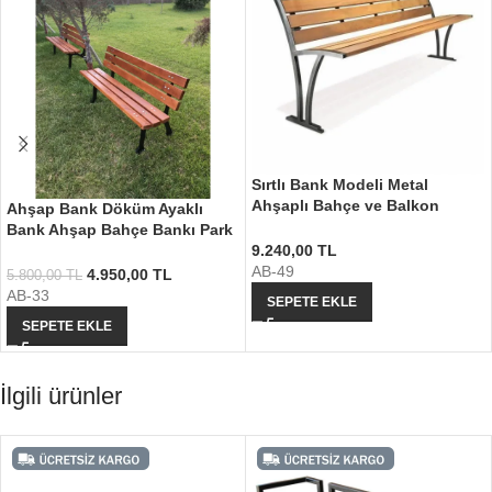
Sırtlı Bank Modeli Metal
Ahşaplı Bahçe ve Balkon
Ahşap Bank Döküm Ayaklı
Bankı
Bank Ahşap Bahçe Bankı Park
9.240,00
TL
Oturma Bankları
AB-49
4.950,00
TL
5.800,00
TL
AB-33
SEPETE EKLE
SEPETE EKLE
İlgili ürünler