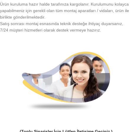
Ürün kuruluma hazır halde tarafınıza kargolanır. Kurulumunu kolayca
yapabilmeniz için gerekli olan tüm montaj aparatları / vidaları, ürün ile
birlikte gönderilmektedir.
Satış sonrası montaj esnasında teknik desteğe ihtiyaç duyarsanız,
7/24 müşteri hizmetleri olarak destek vermeye hazırız.
(Toplu Siparişler İçin Lütfen İletişime Geçiniz )