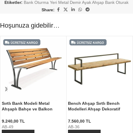
Etiketler:
Bank Oturma Yeri Metal Demir Ayak Ahşap Bank Oturak
Share:
Hoşunuza gidebilir…
Sırtlı Bank Modeli Metal
Bench Ahşap Sırtlı Bench
Ahşaplı Bahçe ve Balkon
Modelleri Ahşap Dekoratif
Bankı
Bank
9.240,00
TL
7.560,00
TL
AB-49
AB-36