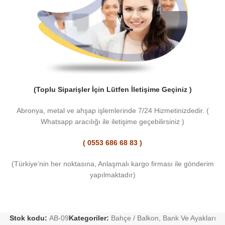
(Toplu Siparişler İçin Lütfen İletişime Geçiniz )
Abronya, metal ve ahşap işlemlerinde 7/24 Hizmetinizdedir. (
Whatsapp aracılığı ile iletişime geçebilirsiniz )
( 0553 686 68 83 )
(Türkiye’nin her noktasına, Anlaşmalı kargo firması ile gönderim
yapılmaktadır)
Stok kodu:
AB-09
Kategoriler:
Bahçe / Balkon
,
Bank Ve Ayakları