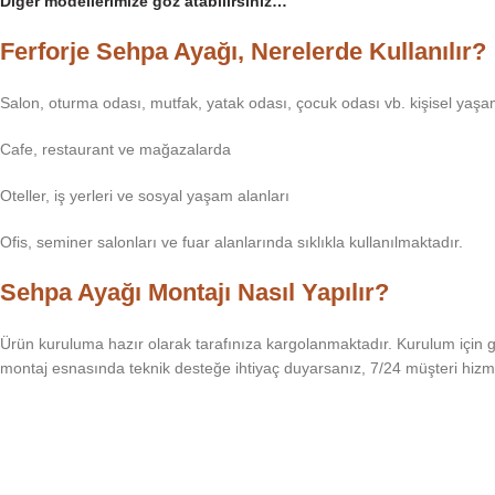
Diğer modellerimize göz atabilirsiniz…
Ferforje Sehpa Ayağı, Nerelerde Kullanılır?
Salon, oturma odası, mutfak, yatak odası, çocuk odası vb. kişisel yaşa
Cafe, restaurant ve mağazalarda
Oteller, iş yerleri ve sosyal yaşam alanları
Ofis, seminer salonları ve fuar alanlarında sıklıkla kullanılmaktadır.
Sehpa Ayağı Montajı Nasıl Yapılır?
Ürün kuruluma hazır olarak tarafınıza kargolanmaktadır. Kurulum için g
montaj esnasında teknik desteğe ihtiyaç duyarsanız, 7/24 müşteri hizm