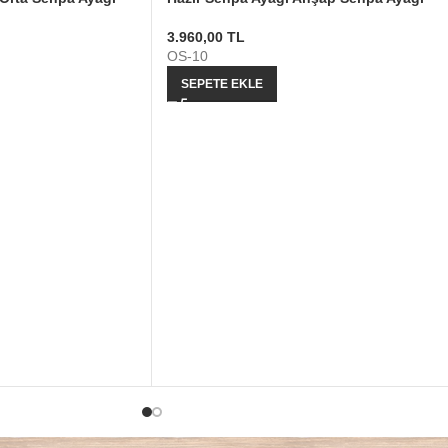
3.960,00
TL
OS-10
SEPETE EKLE