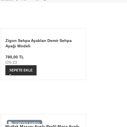
Zigon Sehpa Ayakları Demir Sehpa
Ayağı Modeli
780,00
TL
OS-23
SEPETE EKLE
Mutfak Masası Ayağı Profil Masa Ayağı