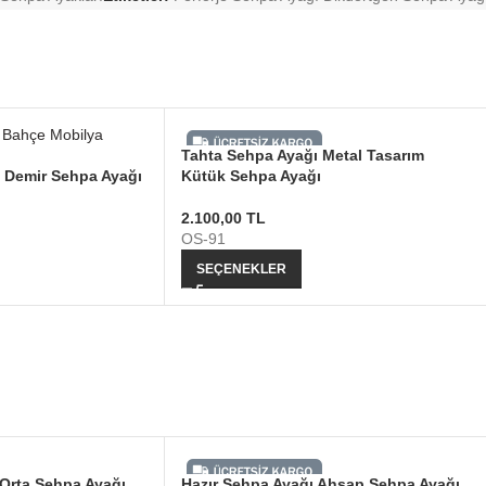
Tahta Sehpa Ayağı Metal Tasarım
 Demir Sehpa Ayağı
Kütük Sehpa Ayağı
2.100,00
TL
OS-91
SEÇENEKLER
Orta Sehpa Ayağı
Hazır Sehpa Ayağı Ahşap Sehpa Ayağı