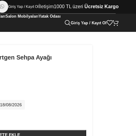
İletişim
1000 TL üzeri
Ücretsiz Kargo
Giriş Yap / Kayıt Ol
arı
Salon Mobilyaları
Yatak Odası
Giriş Yap / Kayıt Ol
örtgen Sehpa Ayağı
- 18/08/2026
ETE EKLE