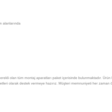
m alanlarında
erekli olan tüm montaj aparatları paket içerisinde bulunmaktadır. Ürün 
etleri olarak destek vermeye hazırız. Müşteri memnuniyeti her zaman ön