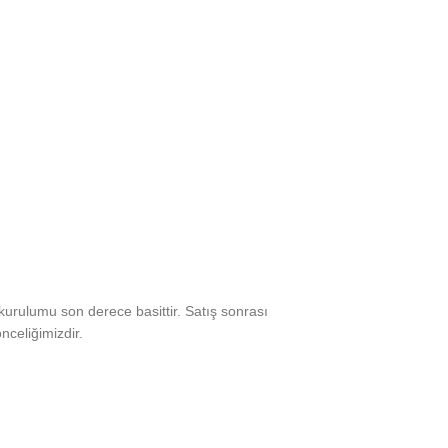
kurulumu son derece basittir. Satış sonrası
celiğimizdir.