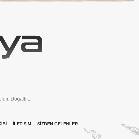
ldir. Doğallık,
İBİ
İLETİŞİM
SİZDEN GELENLER