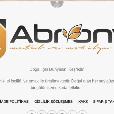
Doğallığın Dünyasını Keşfedin
z, el işçiliği ve emek ile üretilmektedir. Doğal olan her şey güze
bir gülümseme kadar etkilidir.
 İADE POLİTİKASI
GİZLİLİK SÖZLEŞMESİ
KVKK
SİPARİŞ TAK