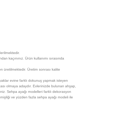
erilmektedir.
ından kaçınınız. Ürün kullanımı sırasında
n üretilmektedir. Üretim sonrası kalite
 ayaklar evine farklı dokunuş yapmak isteyen
arçası olmaya adaydır. Evlerinizde bulunan ahşap,
siniz. Sehpa ayağı modelleri farklı dekorasyon
şmişliği ve yüzden fazla sehpa ayağı modeli ile