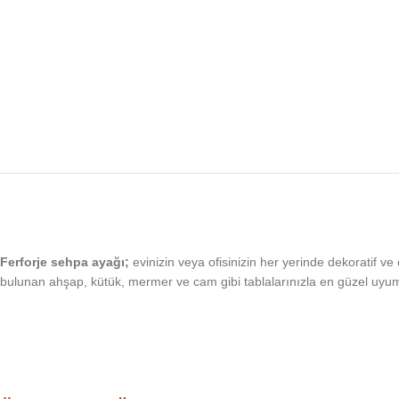
Ferforje sehpa ayağı;
evinizin veya ofisinizin her yerinde dekoratif ve 
bulunan ahşap, kütük, mermer ve cam gibi tablalarınızla en güzel uyumu