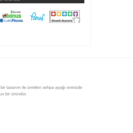
 bir tasarım ile üretilen sehpa ayağı evinizde
un bir üründür.