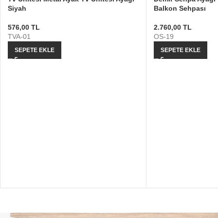
Siyah
Balkon Sehpası
576,00
TL
2.760,00
TL
TVA-01
OS-19
SEPETE EKLE
SEPETE EKLE