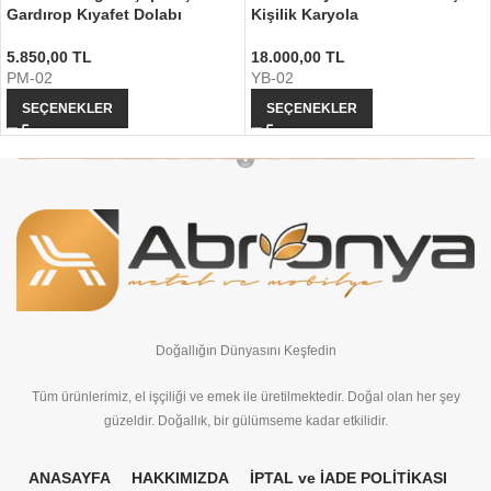
Gardırop Kıyafet Dolabı
Kişilik Karyola
5.850,00
TL
18.000,00
TL
PM-02
YB-02
SEÇENEKLER
SEÇENEKLER
Doğallığın Dünyasını Keşfedin
Tüm ürünlerimiz, el işçiliği ve emek ile üretilmektedir. Doğal olan her şey
güzeldir. Doğallık, bir gülümseme kadar etkilidir.
ANASAYFA
HAKKIMIZDA
İPTAL ve İADE POLİTİKASI