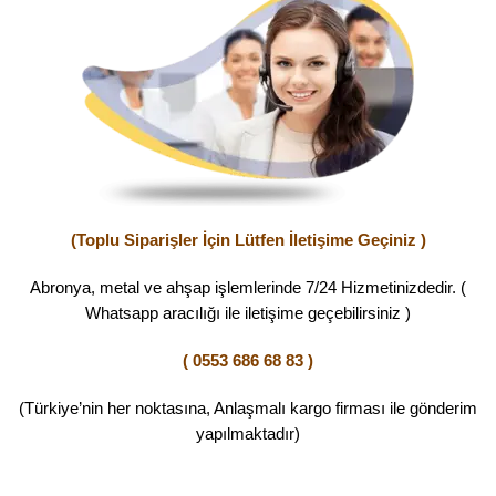
(Toplu Siparişler İçin Lütfen İletişime Geçiniz )
Abronya, metal ve ahşap işlemlerinde 7/24 Hizmetinizdedir. (
Whatsapp aracılığı ile iletişime geçebilirsiniz )
( 0553 686 68 83 )
(Türkiye’nin her noktasına, Anlaşmalı kargo firması ile gönderim
yapılmaktadır)