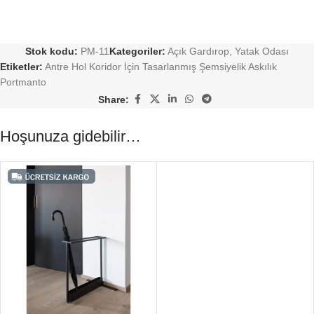
Stok kodu:
PM-11
Kategoriler:
Açık Gardırop
,
Yatak Odası
Etiketler:
Antre Hol Koridor İçin Tasarlanmış Şemsiyelik Askılık
Portmanto
Share:
Hoşunuza gidebilir…