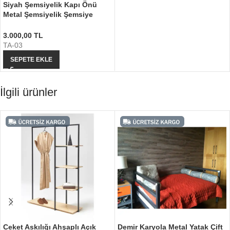
Siyah Şemsiyelik Kapı Önü
Metal Şemsiyelik Şemsiye
Kutusu
3.000,00
TL
TA-03
SEPETE EKLE
İlgili ürünler
Ceket Askılığı Ahşaplı Açık
Demir Karyola Metal Yatak Çift