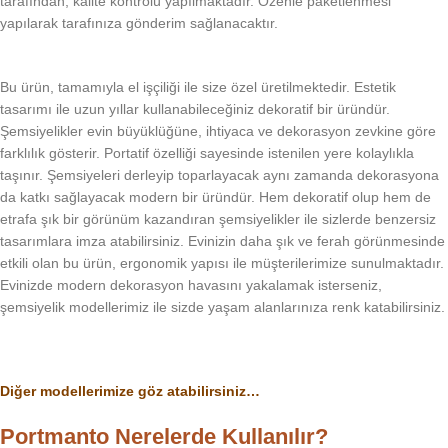
tarafından, kalite kontrolü yapılmaktadır. Özenle paketlenmesi
yapılarak tarafınıza gönderim sağlanacaktır.
Bu ürün, tamamıyla el işçiliği ile size özel üretilmektedir. Estetik
tasarımı ile uzun yıllar kullanabileceğiniz dekoratif bir üründür.
Şemsiyelikler evin büyüklüğüne, ihtiyaca ve dekorasyon zevkine göre
farklılık gösterir. Portatif özelliği sayesinde istenilen yere kolaylıkla
taşınır. Şemsiyeleri derleyip toparlayacak aynı zamanda dekorasyona
da katkı sağlayacak modern bir üründür. Hem dekoratif olup hem de
etrafa şık bir görünüm kazandıran şemsiyelikler ile sizlerde benzersiz
tasarımlara imza atabilirsiniz. Evinizin daha şık ve ferah görünmesinde
etkili olan bu ürün, ergonomik yapısı ile müşterilerimize sunulmaktadır.
Evinizde modern dekorasyon havasını yakalamak isterseniz,
şemsiyelik modellerimiz ile sizde yaşam alanlarınıza renk katabilirsiniz.
Diğer modellerimize göz atabilirsiniz…
Portmanto Nerelerde Kullanılır?