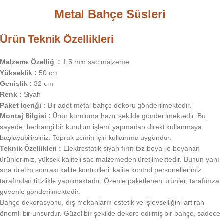
Metal Bahçe Süsleri
Ürün Teknik Özellikleri
Malzeme Özelliği :
1.5 mm sac malzeme
Yükseklik :
50 cm
Genişlik :
32 cm
Renk :
Siyah
Paket İçeriği :
Bir adet metal bahçe dekoru gönderilmektedir.
Montaj Bilgisi :
Ürün kuruluma hazır şekilde gönderilmektedir. Bu
sayede, herhangi bir kurulum işlemi yapmadan direkt kullanmaya
başlayabilirsiniz. Toprak zemin için kullanıma uygundur.
Teknik Özellikleri :
Elektrostatik siyah fırın toz boya ile boyanan
ürünlerimiz, yüksek kaliteli sac malzemeden üretilmektedir. Bunun yanı
sıra üretim sonrası kalite kontrolleri, kalite kontrol personellerimiz
tarafından titizlikle yapılmaktadır. Özenle paketlenen ürünler, tarafınıza
güvenle gönderilmektedir.
Bahçe dekorasyonu, dış mekanların estetik ve işlevselliğini artıran
önemli bir unsurdur. Güzel bir şekilde dekore edilmiş bir bahçe, sadece