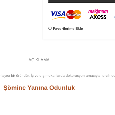
Favorilerime Ekle
AÇIKLAMA
mlayıcı bir üründür. İç ve dış mekanlarda dekorasyon amacıyla tercih ed
Şömine Yanına Odunluk