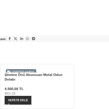
are:
Şömine Önü Aksesuarı Metal Odun
Dolabı
4.500,00
TL
MO-19
SEPETE EKLE