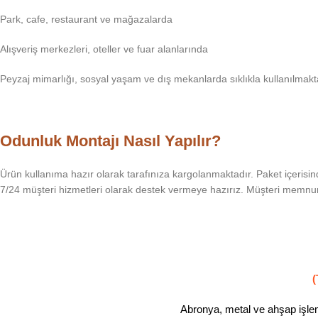
Park, cafe, restaurant ve mağazalarda
Alışveriş merkezleri, oteller ve fuar alanlarında
Peyzaj mimarlığı, sosyal yaşam ve dış mekanlarda sıklıkla kullanılmakt
Odunluk Montajı Nasıl Yapılır?
Ürün kullanıma hazır olarak tarafınıza kargolanmaktadır. Paket içerisi
7/24 müşteri hizmetleri olarak destek vermeye hazırız. Müşteri memnun
(
Abronya, metal ve ahşap işleml