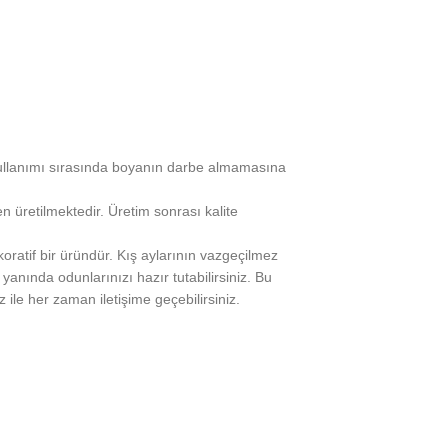
 kullanımı sırasında boyanın darbe almamasına
n üretilmektedir. Üretim sonrası kalite
koratif bir üründür. Kış aylarının vazgeçilmez
yanında odunlarınızı hazır tutabilirsiniz. Bu
 ile her zaman iletişime geçebilirsiniz.