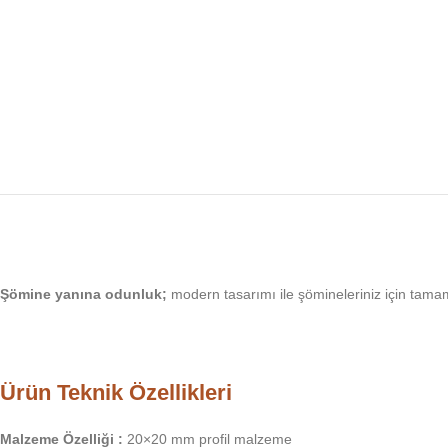
Şömine yanına odunluk;
modern tasarımı ile şömineleriniz için tama
Ürün Teknik Özellikleri
Malzeme Özelliği :
20×20 mm profil malzeme