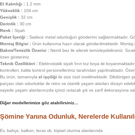
Et Kalınlığı :
1.2 mm
Yükseklik :
104 cm
Genişlik :
32 cm
Derinlik :
30 cm
Renk :
Siyah
Paket İçeriği :
Sadece metal odunluğun gönderimi sağlanmaktadır. Görse
Montaj Bilgisi :
Ürün kullanıma hazır olarak gönderilmektedir. Montaj i
Bakım/Temizlik Önerisi :
Nemli bez ile silerek temizleyebilirsiniz. S
özen gösteriniz.
Teknik Özellikleri :
Elektrostatik siyah fırın toz boya ile boyanmaktadır
kontrolleri, kalite kontrol personellerimiz tarafından yapılmaktadır. Öz
Bu ürün, tamamıyla
el işçiliği
ile size özel üretilmektedir. Dikdörtgen ş
parçası olan odunluklar ile retro ve otantik yaşam alanları dizayn edebil
sayede yaşam alanlarınızda içinizi ısıtacak şık ve zarif dekorasyona sahip
Diğer modellerimize göz atabilirsiniz…
Şömine Yanına Odunluk, Nerelerde Kullanıl
Ev, bahçe, balkon, teras vb. kişisel oturma alanlarında