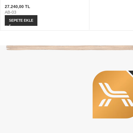
27.240,00
TL
AB-03
SEPETE EKLE