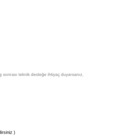
ş sonrası teknik desteğe ihtiyaç duyarsanız,
rsiniz )