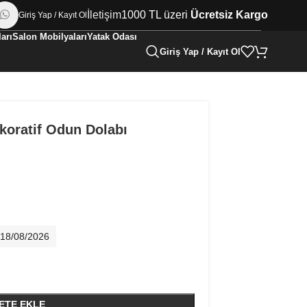
İletişim
1000 TL üzeri
Ücretsiz Kargo
Giriş Yap / Kayıt Ol
arı
Salon Mobilyaları
Yatak Odası
Giriş Yap / Kayıt Ol
oratif Odun Dolabı
- 18/08/2026
ETE EKLE