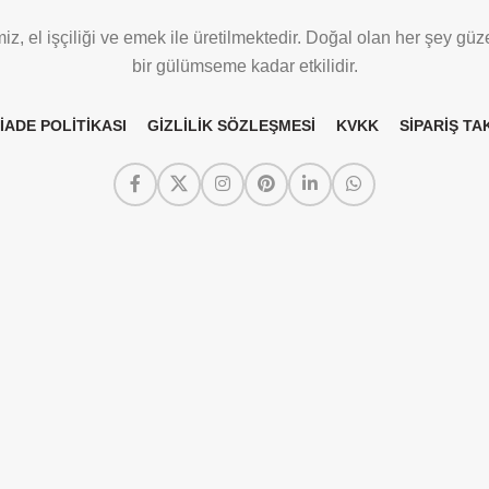
z, el işçiliği ve emek ile üretilmektedir. Doğal olan her şey güze
bir gülümseme kadar etkilidir.
 İADE POLİTİKASI
GİZLİLİK SÖZLEŞMESİ
KVKK
SİPARİŞ TAK