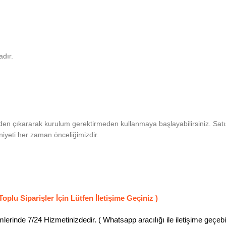
adır.
nden çıkararak kurulum gerektirmeden kullanmaya başlayabilirsiniz. Satı
iyeti her zaman önceliğimizdir.
Toplu Siparişler İçin Lütfen İletişime Geçiniz )
erinde 7/24 Hizmetinizdedir. ( Whatsapp aracılığı ile iletişime geçebili