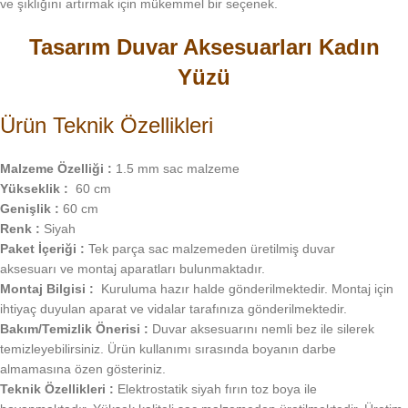
ve şıklığını artırmak için mükemmel bir seçenek.
Tasarım Duvar Aksesuarları Kadın
Yüzü
Ürün Teknik Özellikleri
Malzeme Özelliği :
1.5 mm sac malzeme
Yükseklik :
60 cm
Genişlik :
60 cm
Renk :
Siyah
Paket İçeriği :
Tek parça sac malzemeden üretilmiş duvar
aksesuarı ve montaj aparatları bulunmaktadır.
Montaj Bilgisi :
Kuruluma hazır halde gönderilmektedir. Montaj için
ihtiyaç duyulan aparat ve vidalar tarafınıza gönderilmektedir.
Bakım/Temizlik Önerisi :
Duvar aksesuarını nemli bez ile silerek
temizleyebilirsiniz. Ürün kullanımı sırasında boyanın darbe
almamasına özen gösteriniz.
Teknik Özellikleri :
Elektrostatik siyah fırın toz boya ile