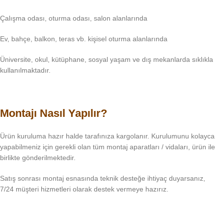
Çalışma odası, oturma odası, salon alanlarında
Ev, bahçe, balkon, teras vb. kişisel oturma alanlarında
Üniversite, okul, kütüphane, sosyal yaşam ve dış mekanlarda sıklıkla
kullanılmaktadır.
Montajı Nasıl Yapılır?
Ürün kuruluma hazır halde tarafınıza kargolanır. Kurulumunu kolayca
yapabilmeniz için gerekli olan tüm montaj aparatları / vidaları, ürün ile
birlikte gönderilmektedir.
Satış sonrası montaj esnasında teknik desteğe ihtiyaç duyarsanız,
7/24 müşteri hizmetleri olarak destek vermeye hazırız.