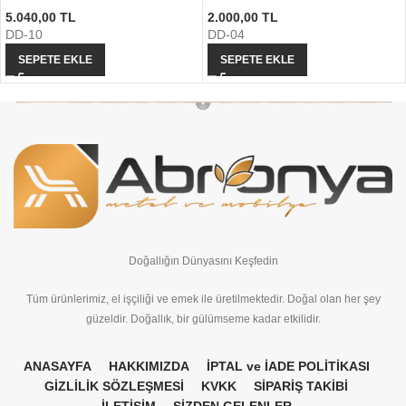
5.040,00
TL
2.000,00
TL
DD-10
DD-04
SEPETE EKLE
SEPETE EKLE
Doğallığın Dünyasını Keşfedin
Tüm ürünlerimiz, el işçiliği ve emek ile üretilmektedir. Doğal olan her şey
güzeldir. Doğallık, bir gülümseme kadar etkilidir.
ANASAYFA
HAKKIMIZDA
İPTAL ve İADE POLİTİKASI
GİZLİLİK SÖZLEŞMESİ
KVKK
SİPARİŞ TAKİBİ