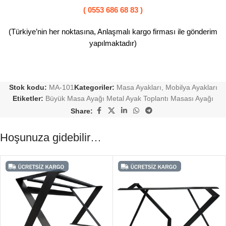
( 0553 686 68 83 )
(Türkiye’nin her noktasına, Anlaşmalı kargo firması ile gönderim
yapılmaktadır)
Stok kodu:
MA-101
Kategoriler:
Masa Ayakları
,
Mobilya Ayakları
Etiketler:
Büyük Masa Ayağı Metal Ayak Toplantı Masası Ayağı
Share:
Hoşunuza gidebilir…