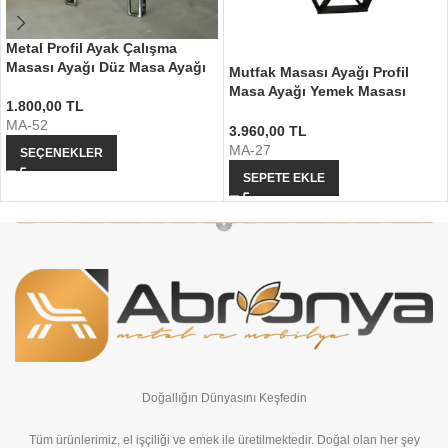
Metal Profil Ayak Çalışma
Masası Ayağı Düz Masa Ayağı
Mutfak Masası Ayağı Profil
Masa Ayağı Yemek Masası
1.800,00
TL
Ayağı
MA-52
3.960,00
TL
MA-27
SEÇENEKLER
SEPETE EKLE
Doğallığın Dünyasını Keşfedin
Tüm ürünlerimiz, el işçiliği ve emek ile üretilmektedir. Doğal olan her şey