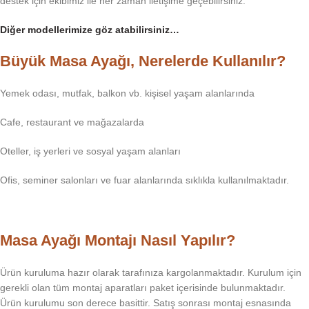
destek için ekibimiz ile her zaman iletişime geçebilirsiniz.
Diğer modellerimize göz atabilirsiniz…
Büyük Masa Ayağı, Nerelerde Kullanılır?
Yemek odası, mutfak, balkon vb. kişisel yaşam alanlarında
Cafe, restaurant ve mağazalarda
Oteller, iş yerleri ve sosyal yaşam alanları
Ofis, seminer salonları ve fuar alanlarında sıklıkla kullanılmaktadır.
Masa Ayağı Montajı Nasıl Yapılır?
Ürün kuruluma hazır olarak tarafınıza kargolanmaktadır. Kurulum için
gerekli olan tüm montaj aparatları paket içerisinde bulunmaktadır.
Ürün kurulumu son derece basittir. Satış sonrası montaj esnasında