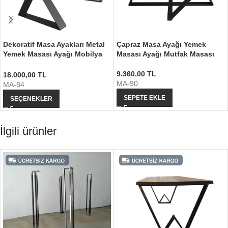
Dekoratif Masa Ayakları Metal
Çapraz Masa Ayağı Yemek
Yemek Masası Ayağı Mobilya
Masası Ayağı Mutfak Masası
Ayağı
9.360,00
TL
18.000,00
TL
MA-90
MA-84
SEPETE EKLE
SEÇENEKLER
İlgili ürünler