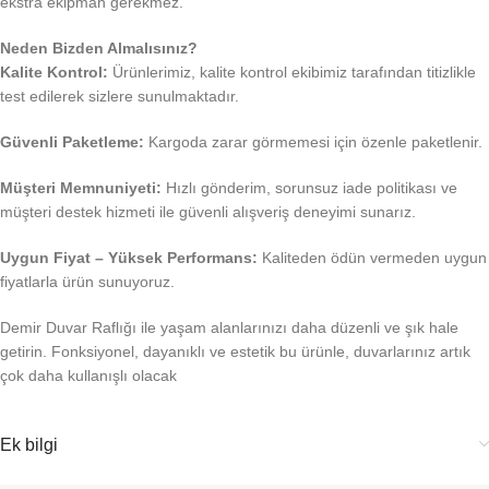
ekstra ekipman gerekmez.
Neden Bizden Almalısınız?
Kalite Kontrol:
Ürünlerimiz, kalite kontrol ekibimiz tarafından titizlikle
test edilerek sizlere sunulmaktadır.
Güvenli Paketleme:
Kargoda zarar görmemesi için özenle paketlenir.
Müşteri Memnuniyeti:
Hızlı gönderim, sorunsuz iade politikası ve
müşteri destek hizmeti ile güvenli alışveriş deneyimi sunarız.
Uygun Fiyat – Yüksek Performans:
Kaliteden ödün vermeden uygun
fiyatlarla ürün sunuyoruz.
Demir Duvar Raflığı ile yaşam alanlarınızı daha düzenli ve şık hale
getirin. Fonksiyonel, dayanıklı ve estetik bu ürünle, duvarlarınız artık
çok daha kullanışlı olacak
Ek bilgi