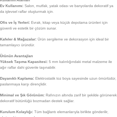
Kullanım Alanları
Ev Kullanımı:
Salon, mutfak, yatak odası ve banyolarda dekoratif ya
da işlevsel raflar oluşturmak için.
Ofis ve İş Yerleri:
Evrak, kitap veya küçük depolama ürünleri için
güvenli ve estetik bir çözüm sunar.
Kafeler & Mağazalar:
Ürün sergileme ve dekorasyon için ideal bir
tamamlayıcı üründür.
Ürünün Avantajları
Yüksek Taşıma Kapasitesi:
5 mm kalınlığındaki metal malzeme ile
ağır raflar dahi güvenle taşınabilir.
Dayanıklı Kaplama:
Elektrostatik toz boya sayesinde uzun ömürlüdür,
paslanmaya karşı dirençlidir.
Minimal ve Şık Görünüm:
Rafınızın altında zarif bir şekilde görünerek
dekoratif bütünlüğü bozmadan destek sağlar.
Kurulum Kolaylığı:
Tüm bağlantı elemanlarıyla birlikte gönderilir,