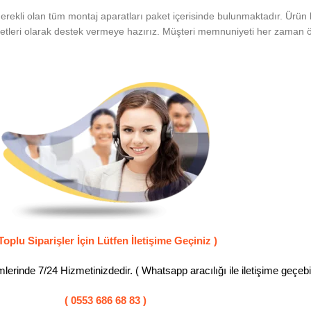
erekli olan tüm montaj aparatları paket içerisinde bulunmaktadır. Ürün 
etleri olarak destek vermeye hazırız. Müşteri memnuniyeti her zaman ön
Toplu Siparişler İçin Lütfen İletişime Geçiniz )
erinde 7/24 Hizmetinizdedir. ( Whatsapp aracılığı ile iletişime geçebili
( 0553 686 68 83 )