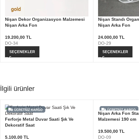
Nişan Dekor Organizasyon Malzemesi
Nişan Standı Orga
Nişan Arka Fon
Nişan Arka Fon
19.200,00
TL
24.000,00
TL
DO-34
DO-29
SEÇENEKLER
SEÇENEKLER
İlgili ürünler
Nişan Arka Fon St
Ferforje Metal Duvar Saati Şık Ve
Malzemesi 190 cm
Dekoratif Saat
19.500,00
TL
5.100,00
TL
DO-09