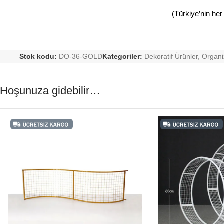
(Türkiye’nin her
Stok kodu:
DO-36-GOLD
Kategoriler:
Dekoratif Ürünler
,
Organi
Hoşunuza gidebilir…