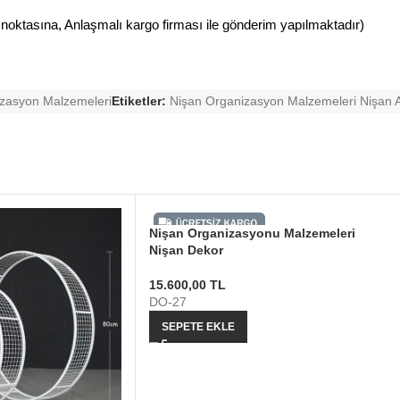
 noktasına, Anlaşmalı kargo firması ile gönderim yapılmaktadır)
zasyon Malzemeleri
Etiketler:
Nişan Organizasyon Malzemeleri Nişan 
Nişan Organizasyonu Malzemeleri
Nişan Dekor
15.600,00
TL
DO-27
SEPETE EKLE