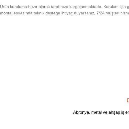
Ürün kuruluma hazır olarak tarafınıza kargolanmaktadır. Kurulum için g
montaj esnasında teknik desteğe ihtiyaç duyarsanız, 7/24 müşteri hizm
(
Abronya, metal ve ahşap işleml