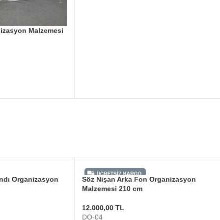
nizasyon Malzemesi
andı Organizasyon
Söz Nişan Arka Fon Organizasyon
Malzemesi 210 cm
12.000,00
TL
DO-04