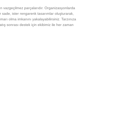
nın vazgeçilmez parçalarıdır. Organizasyonlarda
r sade, ister rengarenk tasarımlar oluşturarak,
marı olma imkanını yakalayabilirsiniz. Tarzınıza
atış sonrası destek için ekibimiz ile her zaman