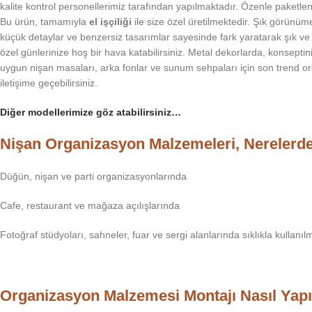
kalite kontrol personellerimiz tarafından yapılmaktadır. Özenle paketle
Bu ürün, tamamıyla
el işçiliği
ile size özel üretilmektedir. Şık görünü
küçük detaylar ve benzersiz tasarımlar sayesinde fark yaratarak şık ve 
özel günlerinize hoş bir hava katabilirsiniz. Metal dekorlarda, konsept
uygun nişan masaları, arka fonlar ve sunum sehpaları için son trend org
iletişime geçebilirsiniz.
Diğer modellerimize göz atabilirsiniz…
Nişan Organizasyon Malzemeleri, Nerelerde 
Düğün, nişan ve parti organizasyonlarında
Cafe, restaurant ve mağaza açılışlarında
Fotoğraf stüdyoları, sahneler, fuar ve sergi alanlarında sıklıkla kullanıl
Organizasyon Malzemesi Montajı Nasıl Yapı