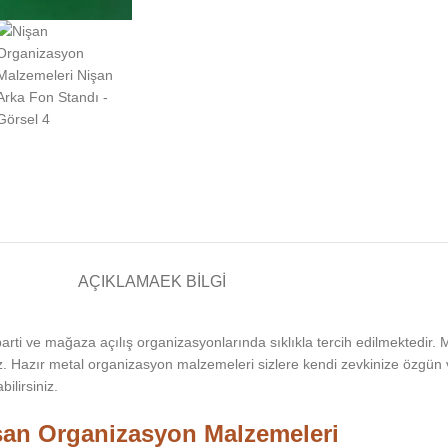
AÇIKLAMA
EK BILGI
arti ve mağaza açılış organizasyonlarında sıklıkla tercih edilmektedir. 
iz. Hazır metal organizasyon malzemeleri sizlere kendi zevkinize özgün
ilirsiniz.
şan Organizasyon Malzemeleri