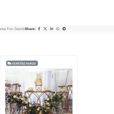
Arka Fon Standı
Share: