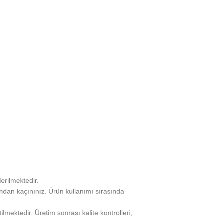
erilmektedir.
ından kaçınınız. Ürün kullanımı sırasında
lmektedir. Üretim sonrası kalite kontrolleri,