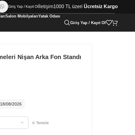
İletişim
1000 TL üzeri
Ücretsiz Kargo
Giriş Yap / Kayıt Ol
arı
Salon Mobilyaları
Yatak Odası
Giriş Yap / Kayıt Ol
eleri Nişan Arka Fon Standı
- 18/08/2026
Temizle