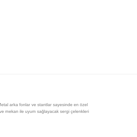
Metal arka fonlar ve stantlar sayesinde en özel
 ve mekan ile uyum sağlayacak sergi çelenkleri