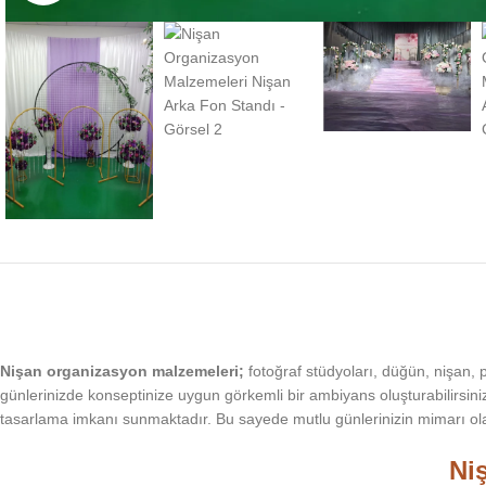
Nişan organizasyon malzemeleri;
fotoğraf stüdyoları, düğün, nişan, p
günlerinizde konseptinize uygun görkemli bir ambiyans oluşturabilirsin
tasarlama imkanı sunmaktadır. Bu sayede mutlu günlerinizin mimarı olab
Ni