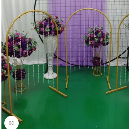
Büyüt