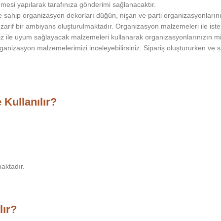
nmesi yapılarak tarafınıza gönderimi sağlanacaktır.
me sahip organizasyon dekorları düğün, nişan ve parti organizasyonları
zarif bir ambiyans oluşturulmaktadır. Organizasyon malzemeleri ile iste
iniz ile uyum sağlayacak malzemeleri kullanarak organizasyonlarınızın mi
anizasyon malzemelerimizi inceleyebilirsiniz. Sipariş oluştururken ve s
Kullanılır?
maktadır.
lır?