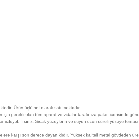
edir. Ürün üçlü set olarak satılmaktadır.
için gerekli olan tüm aparat ve vidalar tarafınıza paket içerisinde gönd
emizleyebilirsiniz. Sıcak yüzeylerin ve suyun uzun süreli yüzeye temas
elere karşı son derece dayanıklıdır. Yüksek kaliteli metal gövdeden üreti