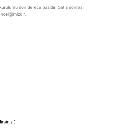
kurulumu son derece basittir. Satış sonrası
celiğimizdir.
rsiniz )